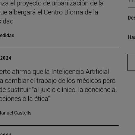
za el proyecto de urbanización de la
ue albergará el Centro Bioma de la
De
sidad
edidas
Ha
| 2024
rto afirma que la Inteligencia Artificial
 a cambiar el trabajo de los médicos pero
e sustituir “al juicio clínico, la conciencia,
ciones o la ética”
anuel Castells