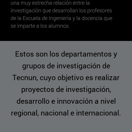
una muy estrecha relación entre la
investigación que desarrollan los profesores
de la Escuela de Ingeniería y la docencia que
se imparte a los alumnos.
Estos son los departamentos y
grupos de investigación de
Tecnun, cuyo objetivo es realizar
proyectos de investigación,
desarrollo e innovación a nivel
regional, nacional e internacional.