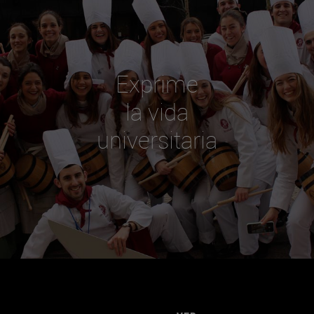
Exprime
la vida
universitaria