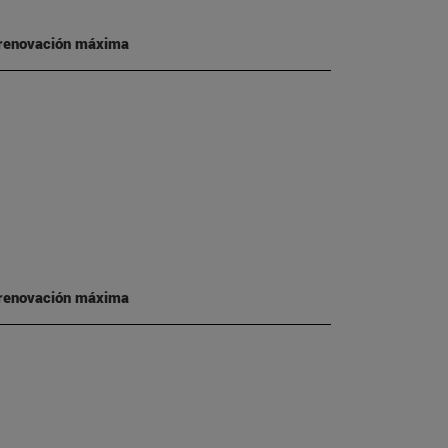
 renovación máxima
 renovación máxima