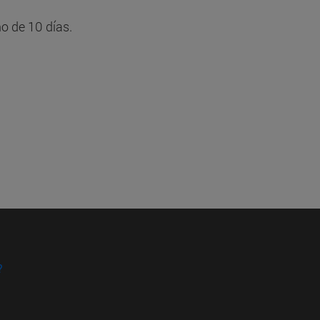
o de 10 días.
?