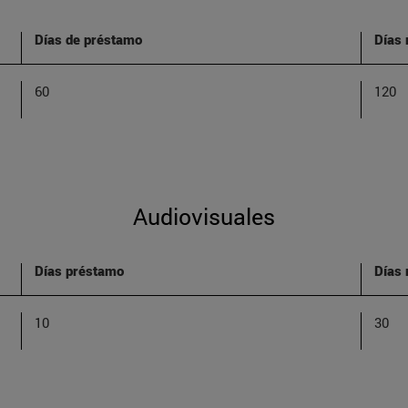
Días de préstamo
Días
60
120
Audiovisuales
Días préstamo
Días
10
30