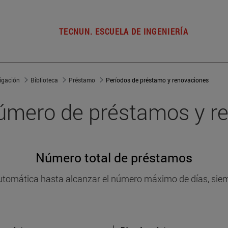
TECNUN. ESCUELA DE INGENIERÍA
tigación
Biblioteca
Préstamo
Períodos de préstamo y renovaciones
número de préstamos y r
Número total de préstamos
utomática hasta alcanzar el número máximo de días, siem