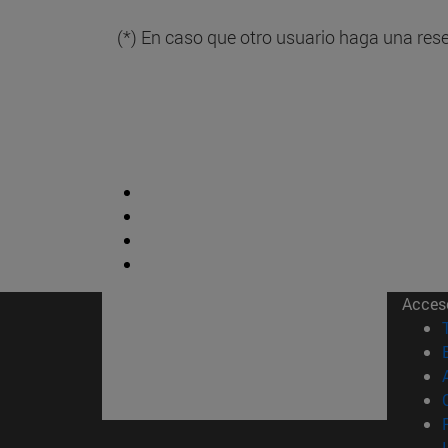
(*) En caso que otro usuario haga una res
Acces