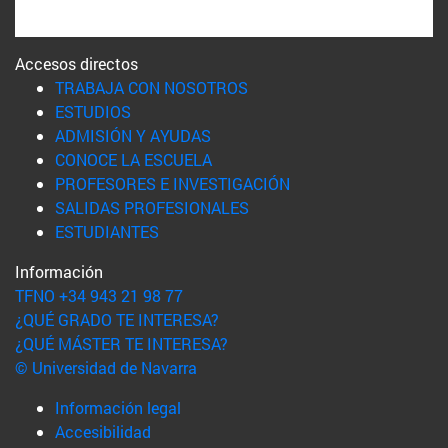
Accesos directos
(abre en nueva ventana)
TRABAJA CON NOSOTROS
(abre en nueva ventana)
ESTUDIOS
(abre en nueva ventana)
ADMISIÓN Y AYUDAS
(abre en nueva ventana)
CONOCE LA ESCUELA
(abre en nueva venta
PROFESORES E INVESTIGACIÓN
(abre en nueva ventana)
SALIDAS PROFESIONALES
(abre en nueva ventana)
ESTUDIANTES
Información
TFNO +34 943 21 98 77
¿QUÉ GRADO TE INTERESA?
¿QUÉ MÁSTER TE INTERESA?
© Universidad de Navarra
Información legal
Accesibilidad