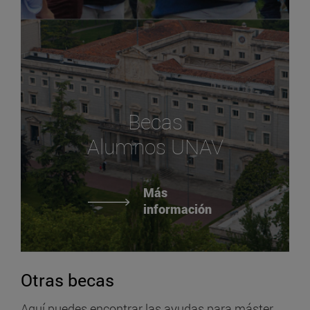
Becas
Alumnos UNAV
Más
información
Otras becas
Aquí puedes encontrar las ayudas para máster,