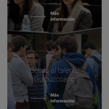
Más
información
Becas al talento
Guipuzcoano
Más
información