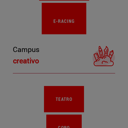
E-RACING
Campus
creativo
TEATRO
CORO