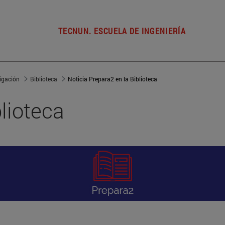
TECNUN. ESCUELA DE INGENIERÍA
tigación
Biblioteca
Noticia Prepara2 en la Biblioteca
lioteca