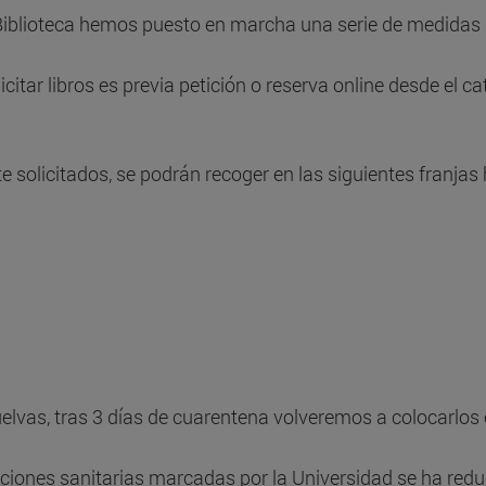
 Biblioteca hemos puesto en marcha una serie de medidas 
citar libros es previa petición o reserva online desde el ca
te solicitados, se podrán recoger en las siguientes franjas 
vuelvas, tras 3 días de cuarentena volveremos a colocarlos 
iones sanitarias marcadas por la Universidad se ha redu