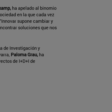
kamp,
ha apelado al binomio
sociedad en la que cada vez
“Innovar supone cambiar y
encontrar soluciones que nos
ra de Investigación y
varra,
Paloma Grau,
ha
ectos de I+D+I de