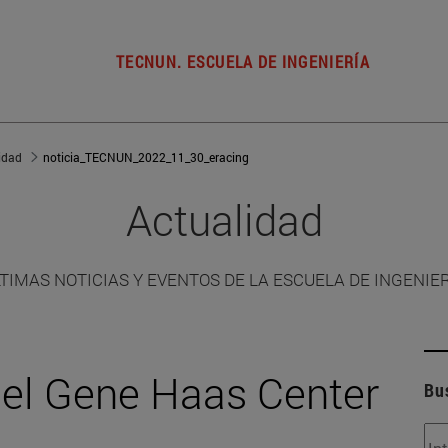
TECNUN. ESCUELA DE INGENIERÍA
idad
noticia_TECNUN_2022_11_30_eracing
Actualidad
TIMAS NOTICIAS Y EVENTOS DE LA ESCUELA DE INGENIE
 el Gene Haas Center
Bu