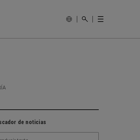
RÍA
scador de noticias