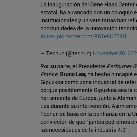
La inauguración del Gene Haas Center
estatal, ha arrancado con un coloquio 
institucionales y universitarias han ref
oportunidades de la innovación tecnol
#unav
pic.twitter.com/P61ehUF6Xd
— Tecnun (@tecnun)
November 30, 20
Por su parte, el Presidente
Performer G
France
,
Bruno Lea,
ha hecho hincapié e
Gipuzkoa como zona industrial de refe
porque posiblemente Gipuzkoa sea la 
herramienta de Europa, junto a Alemani
Lea durante su intervención. Asimismo
Tecnun se basa en la confianza en la U
convicción de que “juntos podremos cr
las necesidades de la industria 4.0”.