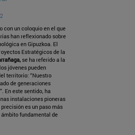
22
o con un coloquio en el que
arias han reflexionado sobre
nológica en Gipuzkoa. El
oyectos Estratégicos de la
arrañaga,
se ha referido a la
 los jóvenes pueden
el territorio: “Nuestro
dado de generaciones
”. En este sentido, ha
nas instalaciones pioneras
a precisión es un paso más
un ámbito fundamental de