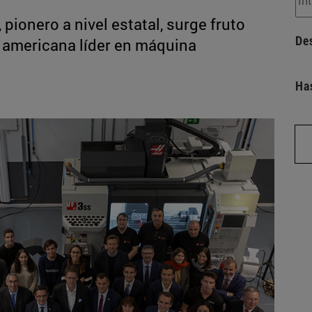
 pionero a nivel estatal, surge fruto
De
 americana líder en máquina
Ha