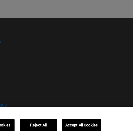
?
kies
ookies
Reject All
Accept All Cookies