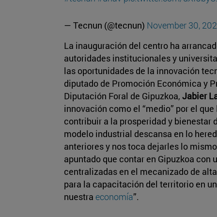
— Tecnun (@tecnun)
November 30, 20
La inauguración del centro ha arrancad
autoridades institucionales y universit
las oportunidades de la innovación tec
diputado de Promoción Económica y Pr
Diputación Foral de Gipuzkoa,
Jabier L
innovación como el “medio” por el que
contribuir a la prosperidad y bienestar d
modelo industrial descansa en lo here
anteriores y nos toca dejarles lo mismo
apuntado que contar en Gipuzkoa con u
centralizadas en el mecanizado de alt
para la capacitación del territorio en 
nuestra
economía
”.