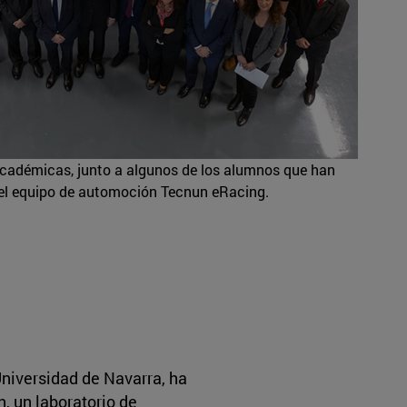
académicas, junto a algunos de los alumnos que han
el equipo de automoción Tecnun eRacing.
 Universidad de Navarra, ha
, un laboratorio de