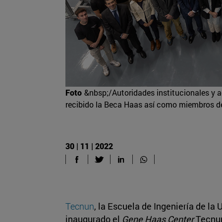
Foto
&nbsp;/Autoridades institucionales y 
recibido la Beca Haas así como miembros d
30 | 11 | 2022
Tecnun
, la Escuela de Ingeniería de la
inaugurado el
Gene Haas Center
Tecnun