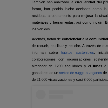
También han analizado la
circularidad del p
forma, han podido iniciar acciones como la
residuos, asesoramiento para mejorar la circu
materiales y herramientas, así como incluir fil
los vertidos.
Además, tratan de
concienciar a la comunidad 
de reducir, reutilizar y reciclar. A través de 
hábitos sostenibles
informan sobre
, inici
colaboraciones con organizaciones sosteni
alrededor de 1200 seguidores y el
lunes 2
sorteo de nuggets veganos
ganadores de un
de 
de 21.000 visualizaciones y casi 3.000 participa