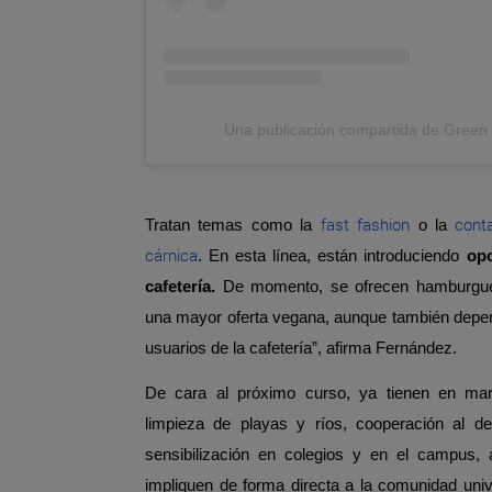
Una publicación compartida de Gree
fast fashion
cont
Tratan temas como la
o la
cárnica
. En esta línea, están introduciendo
opc
cafetería.
De momento, se ofrecen hamburgues
una mayor oferta vegana, aunque también depen
usuarios de la cafetería”, afirma Fernández.
De cara al próximo curso, ya tienen en mar
limpieza de playas y ríos, cooperación al de
sensibilización en colegios y en el campus
impliquen de forma directa a la comunidad univ