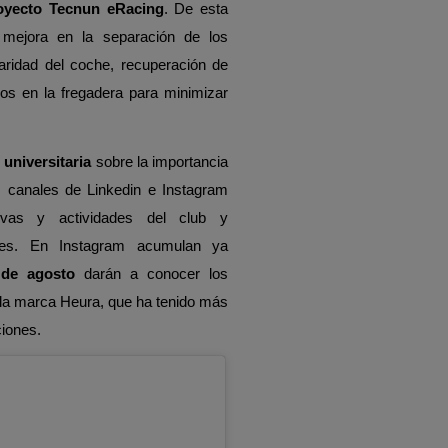
royecto Tecnun eRacing
. De esta
 mejora en la separación de los
laridad del coche, recuperación de
tros en la fregadera para minimizar
universitaria
sobre la importancia
sus canales de Linkedin e Instagram
ativas y actividades del club y
bles. En Instagram acumulan ya
 de agosto
darán a conocer los
la marca Heura, que ha tenido más
ciones.