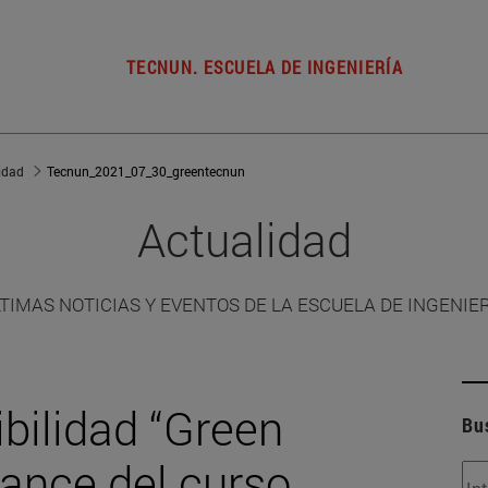
TECNUN. ESCUELA DE INGENIERÍA
idad
Tecnun_2021_07_30_greentecnun
Actualidad
TIMAS NOTICIAS Y EVENTOS DE LA ESCUELA DE INGENIE
ibilidad “Green
Bu
ance del curso