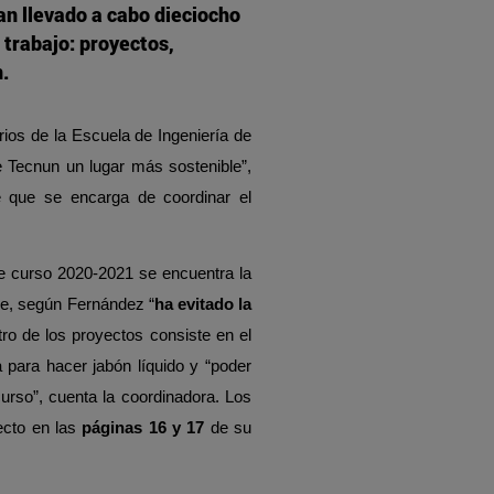
an llevado a cabo dieciocho
 trabajo: proyectos,
.
ios de la Escuela de Ingeniería de
 Tecnun un lugar más sostenible”,
te que se encarga de coordinar el
te curso 2020-2021 se encuentra la
e, según Fernández “
ha evitado la
ro de los proyectos consiste en el
a para hacer jabón líquido y “poder
curso”, cuenta la coordinadora. Los
ecto en las
páginas 16 y 17
de su