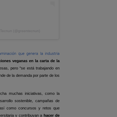
n Tecnun (@greentecnun)
aminación que genera la industria
iones veganas en la carta de la
as, pero “se está trabajando en
de de la demanda por parte de los
cha muchas iniciativas, como la
sarrollo sostenible, campañas de
, así como concursos y retos que
ersitaria y contribuyan a
hacer de