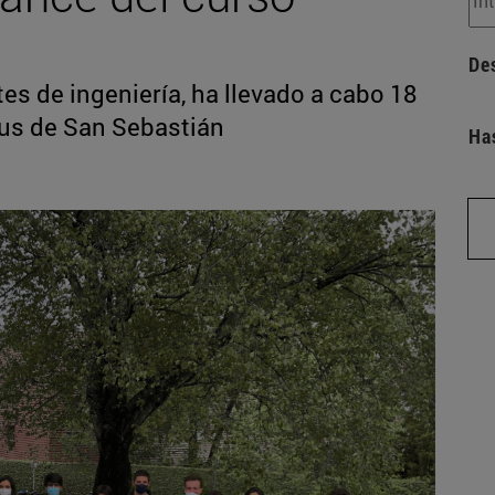
De
es de ingeniería, ha llevado a cabo 18
pus de San Sebastián
Ha