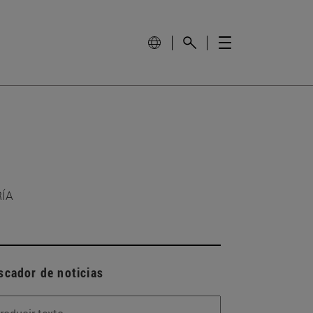
RÍA
scador de noticias