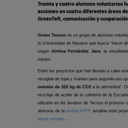
Treinta y cuatro alumnos voluntarios h
acciones en cuatro diferentes áreas de
GreenTeR, comunicación y cooperación
Green Tecnun
es un grupo de alumnos voluntar
la Universidad de Navarra que busca “hacer de
según
Ainhoa Fernández Jaca
, la estudian
equipo.
Entre los proyectos que han llevado a cabo es
recogida de ropa y mantas para segundo uso qu
emisión de 320 kg de CO2
a la atmósfera”. Ot
reciclaje de aceite de la cafetería de la Escuel
utilizarlo en los lavabos de Tecnun el próximo 
revista NTFP
alumnos de la
amplían este proy
tercer número
.