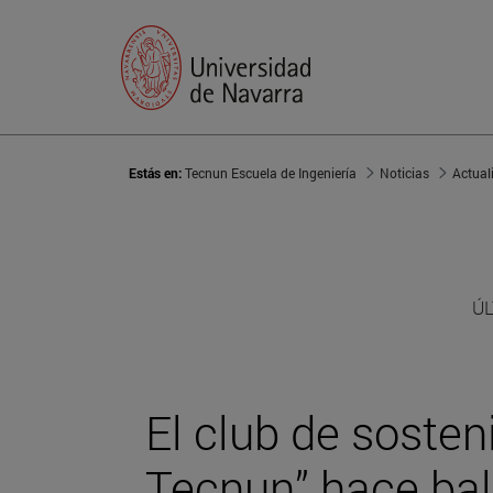
Estás en:
Tecnun Escuela de Ingeniería
Noticias
Actual
ÚL
El club de sosten
Tecnun” hace bal