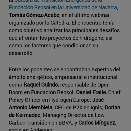
Fundación Repsol en la Universidad de Navarra
,
Tomás Gómez-Acebo
, en el último webinar
organizado por la Cátedra. El encuentro tenía
como objetivo analizar los principales desafíos
que afrontan los proyectos de hidrógeno, así
como los factores que condicionan su
desarrollo.
Entre los ponentes se encontraban expertos del
ámbito energético, empresarial e institucional
como
Raquel Guindo
, responsable de Open
Room en Fundación Repsol;
Daniel Fraile
, Chief
Policy Officer en Hydrogen Europe;
José
Antonio Membiela
, CEO de P2X en Ignis;
Dorian
de Kermadec
, Managing Director de Low
Carbon Transition en BBVA; y
Carlos Mínguez
,
socio en Andersen.