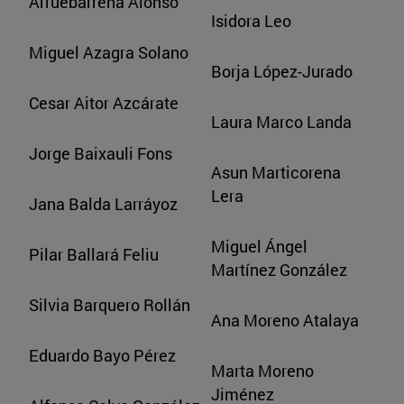
Arruebarrena Alonso
Isidora Leo
Miguel Azagra Solano
Borja López-Jurado
Cesar Aitor Azcárate
Laura Marco Landa
Jorge Baixauli Fons
Asun Marticorena
Lera
Jana Balda Larráyoz
Miguel Ángel
Pilar Ballará Feliu
Martínez González
Silvia Barquero Rollán
Ana Moreno Atalaya
Eduardo Bayo Pérez
Marta Moreno
Jiménez