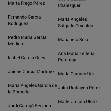
Marta Frago Pérez
Chalezquer
Fernando García
María Ángeles
Rodríguez
Salgado Guinaldo
Pedro María García
Marianela Sola
Medina
Ana María Tellería
Isabel García Oses
Perurena
Jaione García Martínez
María Carmen Udi
María Ángeles García de
Julia Urabayen Pérez
la Borbolla
Maite Urdiain Oloriz
Jordi Garrigó Reixach