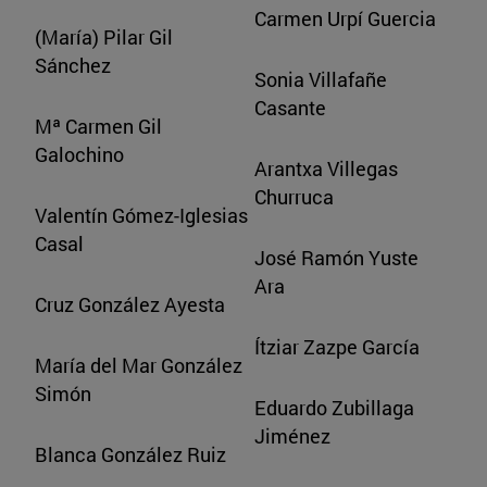
Carmen Urpí Guercia
(María) Pilar Gil
Sánchez
Sonia Villafañe
Casante
Mª Carmen Gil
Galochino
Arantxa Villegas
Churruca
Valentín Gómez-Iglesias
Casal
José Ramón Yuste
Ara
Cruz González Ayesta
Ítziar Zazpe García
María del Mar González
Simón
Eduardo Zubillaga
Jiménez
Blanca González Ruiz