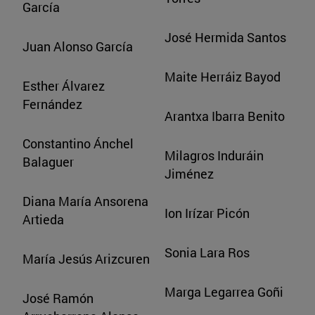
García
José Hermida Santos
Juan Alonso García
Maite Herráiz Bayod
Esther Álvarez
Fernández
Arantxa Ibarra Benito
Constantino Ánchel
Milagros Induráin
Balaguer
Jiménez
Diana María Ansorena
Ion Irízar Picón
Artieda
Sonia Lara Ros
María Jesús Arizcuren
Marga Legarrea Goñi
José Ramón