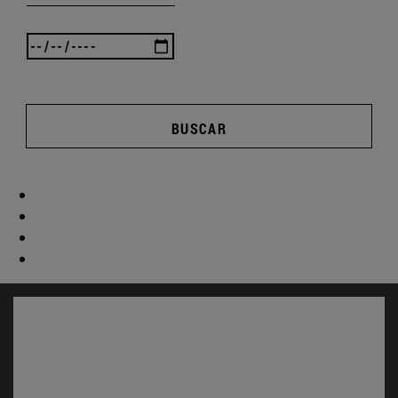
BUSCAR