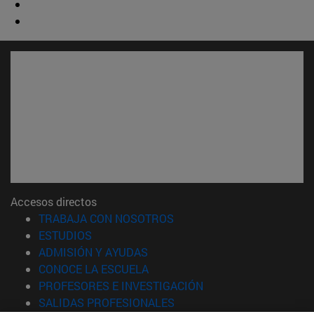
Accesos directos
(abre en nueva ventana)
TRABAJA CON NOSOTROS
(abre en nueva ventana)
ESTUDIOS
(abre en nueva ventana)
ADMISIÓN Y AYUDAS
(abre en nueva ventana)
CONOCE LA ESCUELA
(abre en nueva venta
PROFESORES E INVESTIGACIÓN
(abre en nueva ventana)
SALIDAS PROFESIONALES