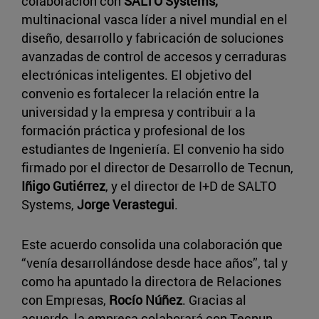
colaboración con
SALTO Systems,
multinacional vasca líder a nivel mundial en el
diseño, desarrollo y fabricación de soluciones
avanzadas de control de accesos y cerraduras
electrónicas inteligentes. El objetivo del
convenio es fortalecer la relación entre la
universidad y la empresa y contribuir a la
formación práctica y profesional de los
estudiantes de Ingeniería. El convenio ha sido
firmado por el director de Desarrollo de Tecnun,
Iñigo Gutiérrez
, y el director de I+D de SALTO
Systems,
Jorge Verastegui
.
Este acuerdo consolida una colaboración que
“venía desarrollándose desde hace años”, tal y
como ha apuntado la directora de Relaciones
con Empresas,
Rocío Núñez
. Gracias al
acuerdo, la empresa colaborará con Tecnun