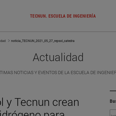
TECNUN. ESCUELA DE INGENIERÍA
idad
noticia_TECNUN_2021_05_27_repsol_catedra
Actualidad
TIMAS NOTICIAS Y EVENTOS DE LA ESCUELA DE INGENIE
l y Tecnun crean
Bu
idrógeno para