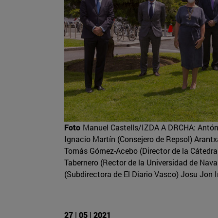
Foto
Manuel Castells/IZDA A DRCHA: Antóni
Ignacio Martín (Consejero de Repsol) Arantx
Tomás Gómez-Acebo (Director de la Cátedra 
Tabernero (Rector de la Universidad de Nav
(Subdirectora de El Diario Vasco) Josu Jon
27 | 05 | 2021