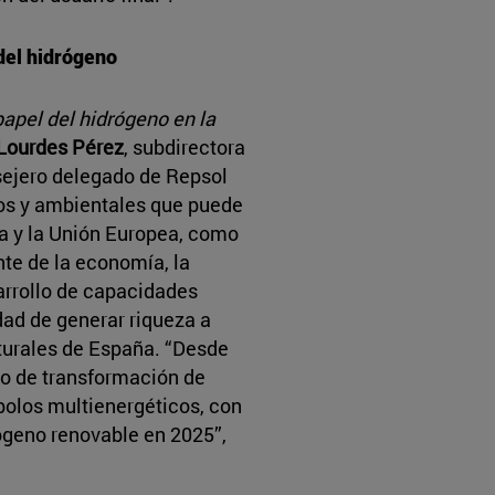
del hidrógeno
papel del hidrógeno en la
Lourdes Pérez
, subdirectora
ejero delegado de Repsol
os y ambientales que puede
a y la Unión Europea, como
nte de la economía, la
arrollo de capacidades
dad de generar riqueza a
aturales de España. “Desde
o de transformación de
polos multienergéticos, con
ógeno renovable en 2025”,