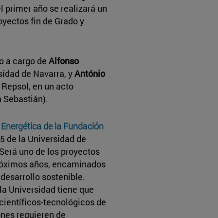
l primer año se realizará un
oyectos fin de Grado y
do a cargo de
Alfonso
rsidad de Navarra, y
António
 Repsol, en un acto
 Sebastián).
 Energética de la Fundación
5 de la Universidad de
 Será uno de los proyectos
próximos años, encaminados
 desarrollo sostenible.
la Universidad tiene que
científicos-tecnológicos de
ones requieren de