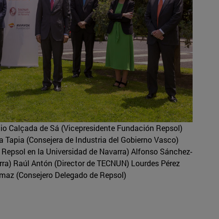
o Calçada de Sá (Vicepresidente Fundación Repsol)
a Tapia (Consejera de Industria del Gobierno Vasco)
Repsol en la Universidad de Navarra) Alfonso Sánchez-
arra) Raúl Antón (Director de TECNUN) Lourdes Pérez
 Imaz (Consejero Delegado de Repsol)