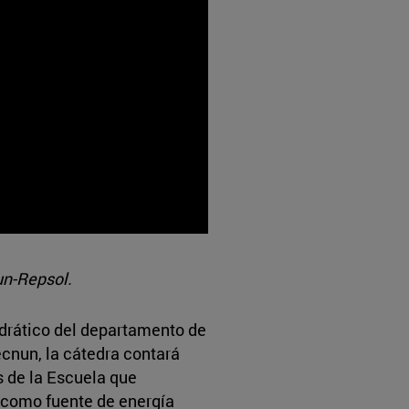
un-Repsol.
edrático del departamento de
cnun, la cátedra contará
s de la Escuela que
 como fuente de energía