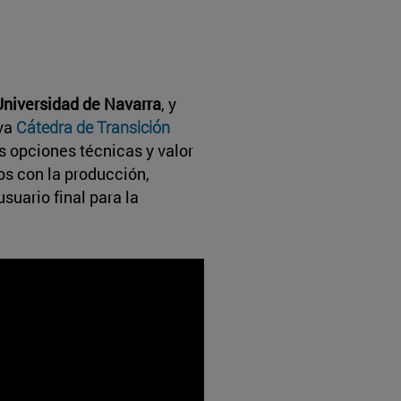
 Universidad de Navarra
, y
va
Cátedra de Transición
s opciones técnicas y valor
os con la producción,
usuario final para la