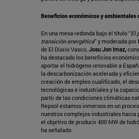
Beneficios económicos y ambientales 
En una mesa redonda bajo el título “
El 
transición energética
” y moderada por
de El Diario Vasco,
Josu Jon Imaz,
cons
ha destacado los beneficios económic
aportar el hidrógeno renovable a Españ
la descarbonización acelerada y eficie
creación de empleo cualificado, el des
tecnológicas e industriales y la capaci
partir de las condiciones climáticas n
Repsol estamos inmersos en un proces
nuestros complejos industriales hacia 
el objetivo de producir 400 MW de hidr
ha señalado.