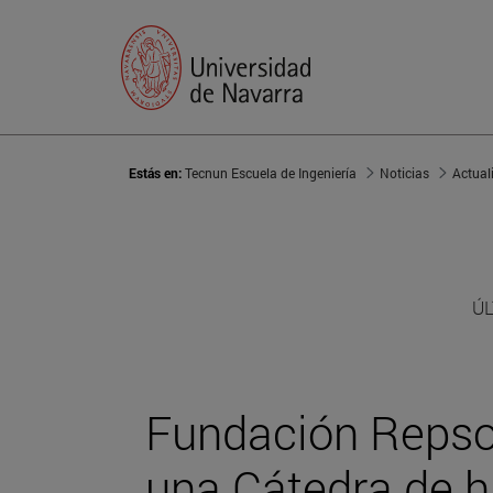
Estás en:
Tecnun Escuela de Ingeniería
Noticias
Actual
ÚL
Fundación Repso
una Cátedra de h