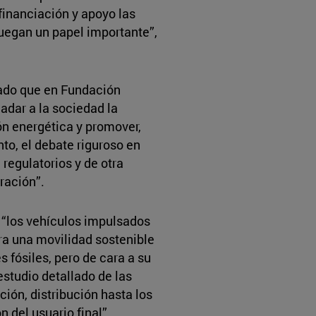
 financiación y apoyo las
juegan un papel importante”,
ado que en Fundación
adar a la sociedad la
ón energética y promover,
to, el debate riguroso en
 regulatorios y de otra
ración”.
 “los vehículos impulsados
ra una movilidad sostenible
 fósiles, pero de cara a su
estudio detallado de las
ción, distribución hasta los
 del usuario final”.