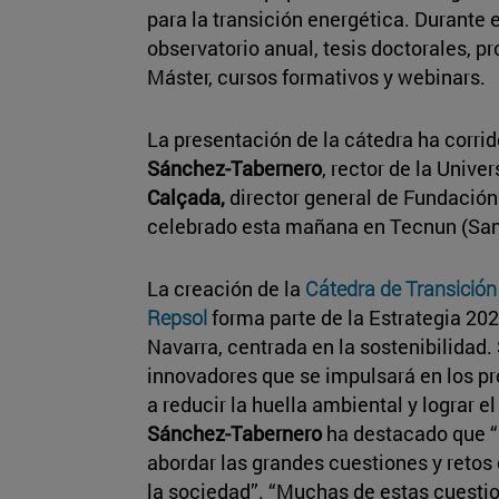
para la transición energética. Durante e
observatorio anual, tesis doctorales, pr
Máster, cursos formativos y webinars.
La presentación de la cátedra ha corri
Sánchez-Tabernero
, rector de la Unive
Calçada,
director general de Fundación
celebrado esta mañana en Tecnun (San
La creación de la
Cátedra de Transición
Repsol
forma parte de la Estrategia 202
Navarra, centrada en la sostenibilidad.
innovadores que se impulsará en los 
a reducir la huella ambiental y lograr el
Sánchez-Tabernero
ha destacado que “
abordar las grandes cuestiones y retos 
la sociedad”. “Muchas de estas cuesti