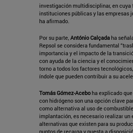
investigación multidisciplinar, en cuya
instituciones públicas y las empresas 
ha afirmado.
Por su parte,
António Calçada
ha señal
Repsol se considera fundamental “trasl
importancia y el impacto de la transici
con ayuda de la ciencia y el conocimien
torno a todos los factores tecnológicos,
índole que pueden contribuir a su acele
Tomás Gómez-Acebo
ha explicado que
con hidrógeno son una opción clave pa
como alternativa al uso de combustibles
implantación, es necesario realizar un 
alternativas que existen para su produc
puntos de recarga y puesta a disposición