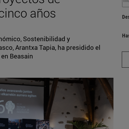
 cinco años
De
Ha
nómico, Sostenibilidad y
co, Arantxa Tapia, ha presidido el
 en Beasain