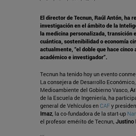
El director de Tecnun, Raúl Antón, ha r
investigación en el ámbito de la Intelig
la medicina personalizada, transición
cuántica, sostenibilidad o economía cir
actualmente, “el doble que hace cinco a
académico e investigador”.
Tecnun ha tenido hoy un evento conmem
La consejera de Desarrollo Económico, 
Medioambiente del Gobierno Vasco,
Ar
de la Escuela de Ingeniería, ha particip
general de Vehículos en
CAF
y presiden
Imaz
, la co-fundadora de la start-up
Nar
el profesor emérito de Tecnun,
Justino