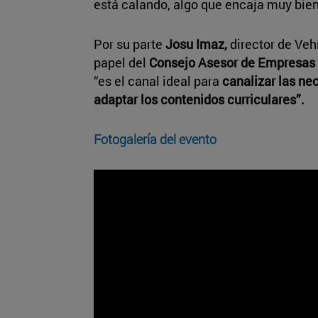
está calando, algo que encaja muy bien
Por su parte
Josu Imaz,
director de Veh
papel del
Consejo Asesor de Empresas
“es el canal ideal para
canalizar las nec
adaptar los contenidos curriculares”.
Fotogalería del evento