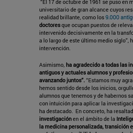
“El 17 de octubre de 1961 se puso en 
universitario de gran alcance cuyos re
realidad brillante, como los
9.000 anti
doctores
que ocupan puestos de releva
intervenido decisivamente en la trans
a lo largo de este último medio siglo”,
intervención.
Asimismo,
ha agradecido a todas las i
antiguos y actuales alumnos y profesio
avanzando juntos”.
“Estamos muy agrad
hemos sentido desde los inicios, orgull
alumnos que tenemos y de habernos sa
con intuición para aplicar la investigac
ha destacado. En concreto, ha resalta
investigación
en el ámbito de la
Intelig
la medicina personalizada, transición