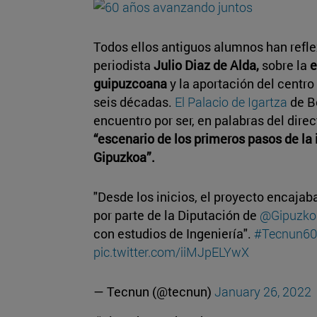
Todos ellos antiguos alumnos han refle
periodista
Julio Diaz de Alda,
sobre la
e
guipuzcoana
y la aportación del centro
seis décadas.
El Palacio de Igartza
de B
encuentro por ser, en palabras del direc
“escenario de los primeros pasos de la 
Gipuzkoa”.
"Desde los inicios, el proyecto encajab
por parte de la Diputación de
@Gipuzko
con estudios de Ingeniería".
#Tecnun6
pic.twitter.com/iiMJpELYwX
— Tecnun (@tecnun)
January 26, 2022