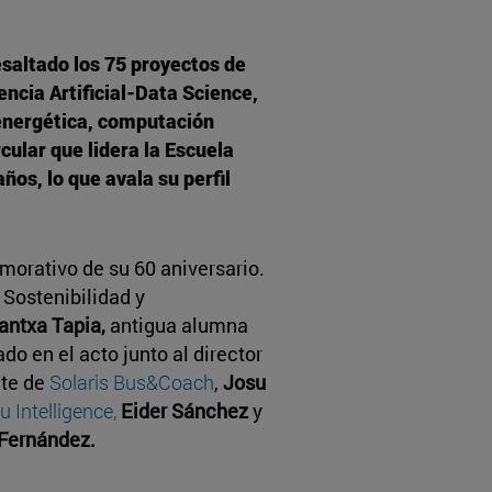
esaltado los 75 proyectos de
encia Artificial-Data Science,
 energética, computación
cular que lidera la Escuela
ños, lo que avala su perfil
orativo de su 60 aniversario.
Sostenibilidad y
antxa Tapia,
antigua alumna
ado en el acto junto al director
te de
Solaris Bus&Coach
,
Josu
u Intelligence,
Eider Sánchez
y
 Fernández.