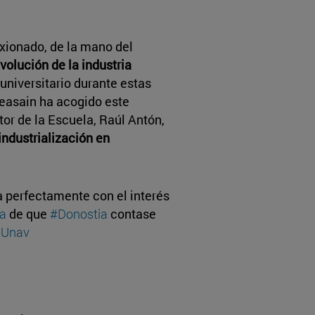
xionado, de la mano del
volución de la industria
 universitario durante estas
easain ha acogido este
tor de la Escuela, Raúl Antón,
industrialización en
a perfectamente con el interés
a
de que
#Donostia
contase
0Unav