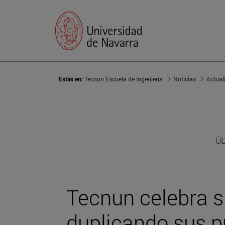
Estás en:
Tecnun Escuela de Ingeniería
Noticias
Actual
ÚL
Tecnun celebra s
duplicando sus p