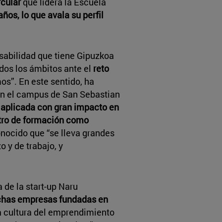
rcular
que lidera la Escuela
ños, lo que avala su perfil
nsabilidad que tiene Gipuzkoa
dos los ámbitos ante el
reto
os”. En este sentido, ha
en el campus de San Sebastian
 aplicada con gran impacto en
tro de formación como
nocido que “se lleva grandes
 y de trabajo, y
 de la start-up Naru
has empresas fundadas en
a cultura del emprendimiento