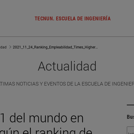
TECNUN. ESCUELA DE INGENIERÍA
idad
2021_11_24_Ranking_Empleabilidad_Times_Higher_Education_CareerServices
Actualidad
TIMAS NOTICIAS Y EVENTOS DE LA ESCUELA DE INGENIE
41 del mundo en
Bu
gún el ranking de