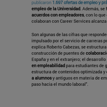
publicaron
1.697 ofertas de empleo y prá
empleo de la Universidad
. Además, se 
acuerdos con empleadores
, con lo qu
colaboran con Career Services alcanza 
Son algunas de las cifras que responden
impulsado por el servicio de carreras p
explica Roberto Cabezas, se estructur
construcción de puentes de
colaboraci
España y en el extranjero; el desarrollo
en empleabilidad
para estudiantes de g
estructura de contenidos optimizada y 
a alumnos
y antiguos en materia de emp
paso hacia el mundo laboral".