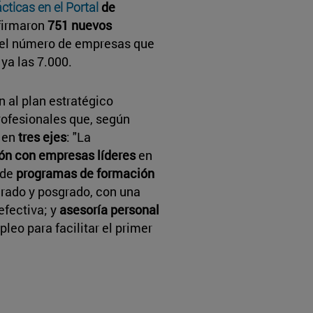
cticas en el Portal
de
firmaron
751 nuevos
e el número de empresas que
ya las 7.000.
 al plan estratégico
rofesionales que, según
a en
tres ejes
: "La
ón con empresas líderes
en
 de
programas de formación
rado y posgrado, con una
efectiva; y
asesoría personal
leo para facilitar el primer