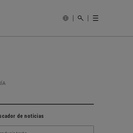
RÍA
scador de noticias