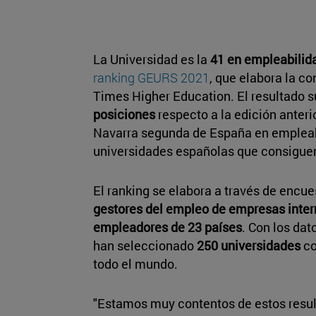
La Universidad es la
41 en empleabilid
ranking GEURS 2021
, que elabora la c
Times Higher Education. El resultado 
posiciones
respecto a la edición anterio
Navarra segunda de España en empleabi
universidades españolas que consiguen
El ranking se elabora a través de encue
gestores del empleo de empresas inter
empleadores de 23 países
. Con los da
han seleccionado
250 universidades
co
todo el mundo.
"Estamos muy contentos de estos resu