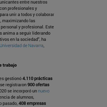
unicantes entre nuestros
con profesionales y
para unir a todos y colaborar
a, maximizando las
 personal y profesional. Este
os anima a seguir liderando
ivos en la sociedad", ha
Universidad de Navarra
,
e trabajo
ces gestionó
4.110 prácticas
 se registraron
900 ofertas
020 se incorporó un
nuevo
iencia de alumnos,
so pasado,
408 empresas