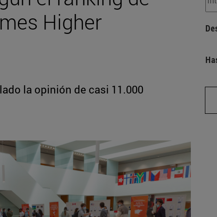
imes Higher
De
Ha
lado la opinión de casi 11.000