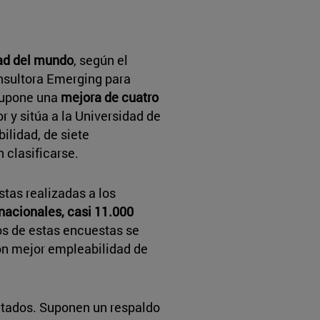
ad del mundo
, según el
onsultora Emerging para
supone una
mejora de cuatro
r y sitúa a la Universidad de
lidad, de siete
 clasificarse.
stas realizadas a los
nacionales, casi 11.000
tos de estas encuestas se
n mejor empleabilidad de
ltados. Suponen un respaldo