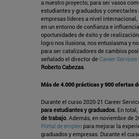
a nuestro proyecto, para ser vasos com
estudiantes y graduados y conectarles 
empresas líderes a nivel internacional, 
en un entorno de confianza e influenci
oportunidades de éxito y de realización
logro nos ilusiona, nos entusiasma y n
para ser catalizadores de cambios posit
señalado el director de
Career Services
Roberto Cabezas
.
Más de 4.000 prácticas y 900 ofertas d
Durante el curso 2020-21 Career Servi
para estudiantes y graduados.
En total,
de trabajo
. Además, en noviembre de 2
Portal de empleo
para mejorar la exper
graduados y empresas. Durante el cur