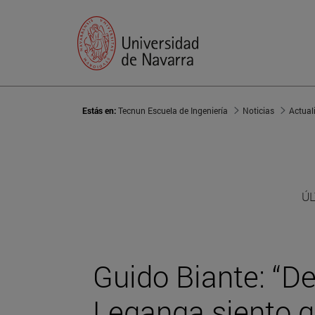
Estás en:
Tecnun Escuela de Ingeniería
Noticias
Actual
ÚL
Guido Biante: “D
Leganga siento q