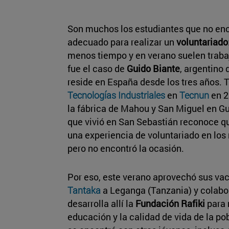
Son muchos los estudiantes que no en
adecuado para realizar un
voluntariado
menos tiempo y en verano suelen trabaj
fue el caso de
Guido Biante
, argentino
reside en España desde los tres años. 
Tecnologías Industriales
en
Tecnun
en 2
la fábrica de Mahou y San Miguel en Gu
que vivió en San Sebastián reconoce qu
una experiencia de voluntariado en los 
pero no encontró la ocasión.
Por eso, este verano aprovechó sus vac
Tantaka
a Leganga (Tanzania) y colabo
desarrolla allí la
Fundación Rafiki
para 
educación y la calidad de vida de la po