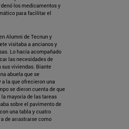
 ordenó los medicamentos y
mático para facilitar el
oven Alumni de Tecnun y
ete visitaba a ancianos y
asas. Lo hacía acompañado
icar las necesidades de
 sus viviendas. Biante
una abuela que se
 a la que ofrecieron una
empo se dieron cuenta de que
e la mayoría de las tareas
aba sobre el pavimento de
 con una tabla y cuatro
a de arrastrarse como