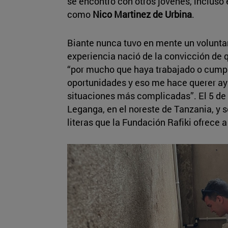
se encontró con otros jóvenes, incluso
como
Nico Martinez de Urbina
.
Biante nunca tuvo en mente un volunta
experiencia nació de la convicción de q
“por mucho que haya trabajado o cumpl
oportunidades y eso me hace querer ay
situaciones más complicadas”. El 5 de
Leganga, en el noreste de Tanzania, y s
literas que la Fundación Rafiki ofrece 