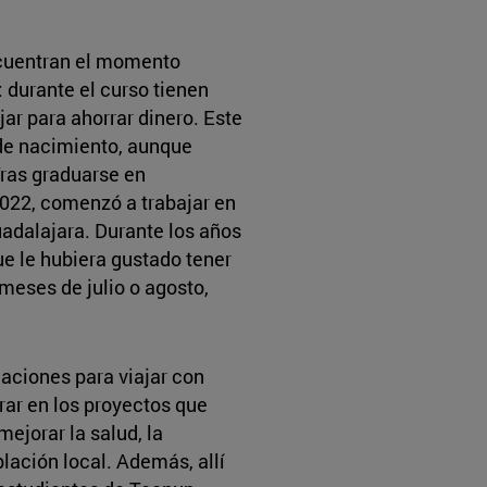
cuentran el momento
: durante el curso tienen
ar para ahorrar dinero. Este
 de nacimiento, aunque
Tras graduarse en
022, comenzó a trabajar en
adalajara. Durante los años
e le hubiera gustado tener
meses de julio o agosto,
aciones para viajar con
rar en los proyectos que
mejorar la salud, la
blación local. Además, allí