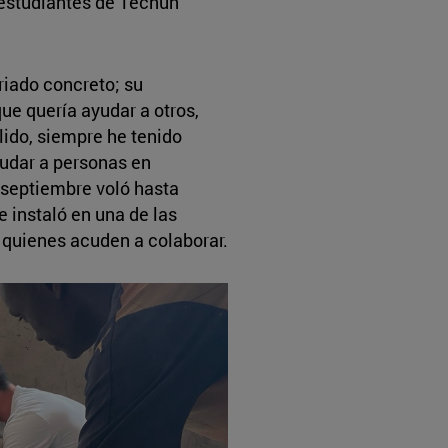
 estudiantes de Tecnun
riado concreto; su
ue quería ayudar a otros,
ido, siempre he tenido
udar a personas en
 septiembre voló hasta
e instaló en una de las
a quienes acuden a colaborar.