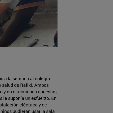
as a la semana al colegio
e salud de Rafiki. Ambos
to y en direcciones opuestas,
es le suponía un esfuerzo. En
stalación eléctrica y de
niños pudieran usar la sala