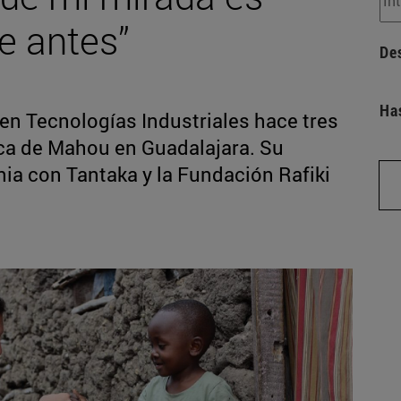
e antes”
De
Ha
en Tecnologías Industriales hace tres
rica de Mahou en Guadalajara. Su
nia con Tantaka y la Fundación Rafiki