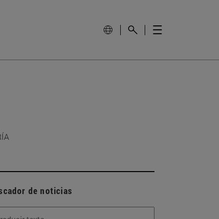
RÍA
scador de noticias