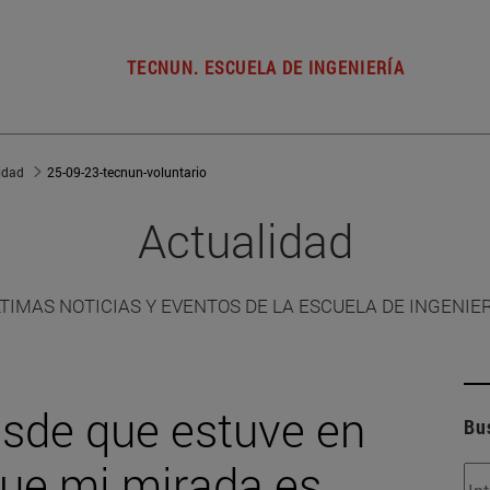
TECNUN. ESCUELA DE INGENIERÍA
idad
25-09-23-tecnun-voluntario
Actualidad
TIMAS NOTICIAS Y EVENTOS DE LA ESCUELA DE INGENIE
esde que estuve en
Bu
ue mi mirada es