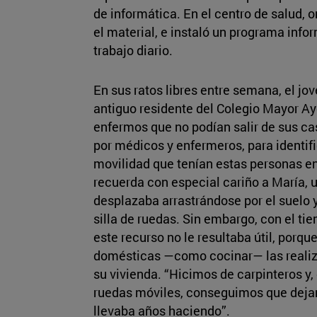
de informática. En el centro de salud,
el material, e instaló un programa infor
trabajo diario.
En sus ratos libres entre semana, el j
antiguo residente del Colegio Mayor Ay
enfermos que no podían salir de sus c
por médicos y enfermeros, para identif
movilidad que tenían estas personas en
recuerda con especial cariño a María, 
desplazaba arrastrándose por el suelo y
silla de ruedas. Sin embargo, con el ti
este recurso no le resultaba útil, porqu
domésticas —como cocinar— las realiz
su vivienda. “Hicimos de carpinteros y,
ruedas móviles, conseguimos que dejar
llevaba años haciendo”.