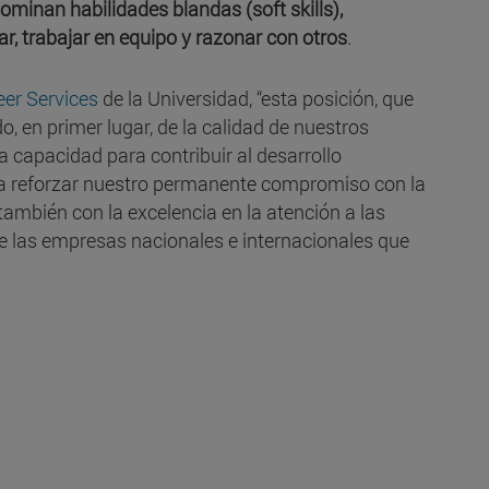
ominan habilidades blandas (soft skills),
r, trabajar en equipo y razonar con otros
.
eer Services
de la Universidad, “esta posición, que
, en primer lugar, de la calidad de nuestros
 capacidad para contribuir al desarrollo
e a reforzar nuestro permanente compromiso con la
 también con la excelencia en la atención a las
e las empresas nacionales e internacionales que