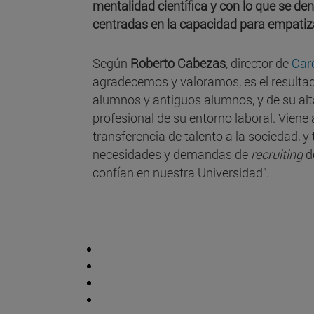
mentalidad científica y con lo que se den
centradas en la capacidad para empatiza
Según
Roberto Cabezas
, director de
Car
agradecemos y valoramos, es el resultado
alumnos y antiguos alumnos, y de su alta
profesional de su entorno laboral. Vien
transferencia de talento a la sociedad, y
necesidades y demandas de
recruiting
d
confían en nuestra Universidad”.