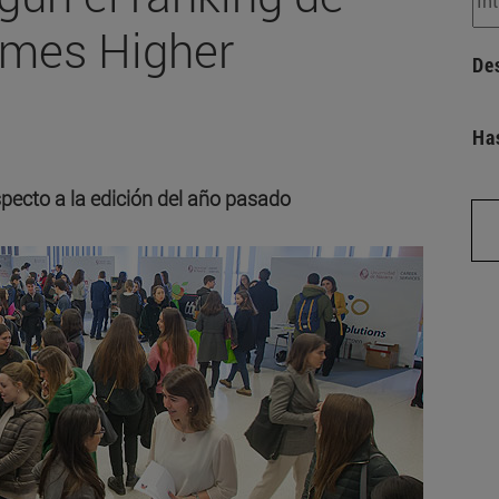
imes Higher
De
Ha
pecto a la edición del año pasado