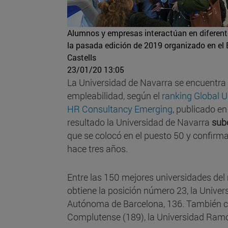
Alumnos y empresas interactúan en diferente
la pasada edición de 2019 organizado en el 
Castells
23/01/20 13:05
La Universidad de Navarra se encuentra
empleabilidad, según el
ranking Global U
HR Consultancy Emerging
, publicado e
resultado la Universidad de Navarra
sub
que se colocó en el puesto 50 y confirm
hace tres años.
Entre las 150 mejores universidades del 
obtiene la posición número 23, la Univers
Autónoma de Barcelona, 136. También co
Complutense (189), la Universidad Ramó