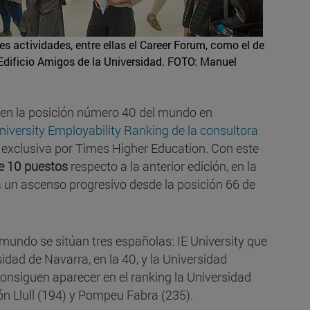
s actividades, entre ellas el Career Forum, como el de
Edificio Amigos de la Universidad.
FOTO: Manuel
 en la posición número 40 del mundo en
niversity Employability Ranking de la consultora
n exclusiva por Times Higher Education. Con este
e 10 puestos
respecto a la anterior edición, en la
a un ascenso progresivo desde la posición 66 de
mundo se sitúan tres españolas: IE University que
idad de Navarra, en la 40, y la Universidad
nsiguen aparecer en el ranking la Universidad
n Llull (194) y Pompeu Fabra (235).