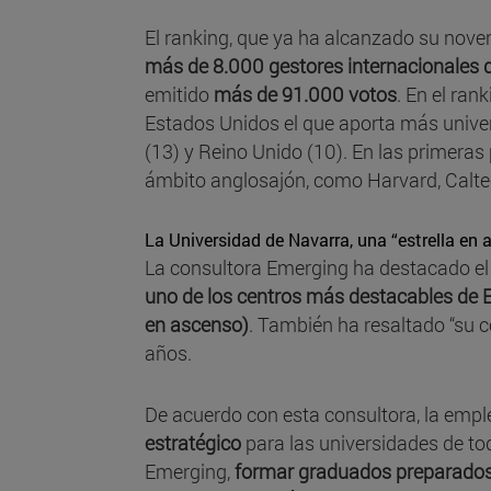
El ranking, que ya ha alcanzado su noven
más de 8.000 gestores internacionales
emitido
más de 91.000 votos
. En el ra
Estados Unidos el que aporta más univer
(13) y Reino Unido (10). En las primeras
ámbito anglosajón, como Harvard, Calte
La Universidad de Navarra, una “estrella en
La consultora Emerging ha destacado e
uno de los centros más destacables de Eur
en ascenso)
. También ha resaltado “su c
años.
De acuerdo con esta consultora, la empl
estratégico
para las universidades de tod
Emerging,
formar graduados preparados p