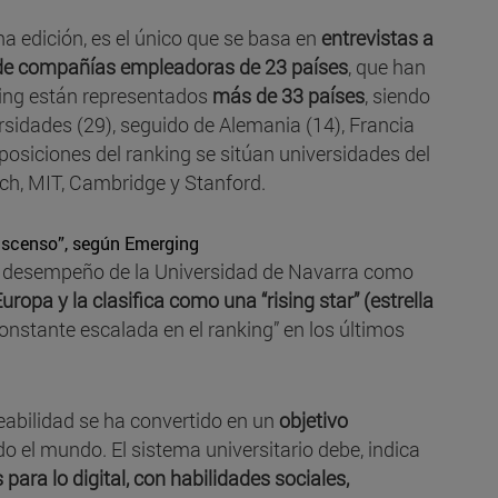
a edición, es el único que se basa en
entrevistas a
 de compañías empleadoras de 23 países
, que han
nking están representados
más de 33 países
, siendo
sidades (29), seguido de Alemania (14), Francia
 posiciones del ranking se sitúan universidades del
ch, MIT, Cambridge y Stanford.
 ascenso”, según Emerging
l desempeño de la Universidad de Navarra como
opa y la clasifica como una “rising star” (estrella
onstante escalada en el ranking” en los últimos
eabilidad se ha convertido en un
objetivo
o el mundo. El sistema universitario debe, indica
ara lo digital, con habilidades sociales,