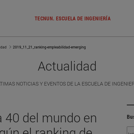
TECNUN. ESCUELA DE INGENIERÍA
idad
2019_11_21_ranking-empleabilidad-emerging
Actualidad
TIMAS NOTICIAS Y EVENTOS DE LA ESCUELA DE INGENIE
la 40 del mundo en
Bu
gún el ranking de