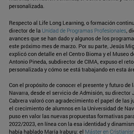
personalizada.
Respecto al Life Long Learning, o formación continua
director de la
Unidad de Programas Profesionales
, d
avances que se han dado y algunos de los program
este próximo mes de marzo. Por su parte, Jesús Mi
explicó con detalle en el Centro Bioma y el Museo d
Antonio Pineda, subdirector de CIMA, expuso el reto
personalizada y cómo se está trabajando en esta ár
Con el propósito de conocer el presente y futuro de 
Navarra, desde el servicio de Admisión, su director
Cabrera valoró con agradecimiento el papel de las 
el crecimiento de alumnos en la Universidad de Na
puso en valor las nuevas propuestas formativas par
2022/2023, en línea con la esa identidad y dinamis
había hablado María Iraburu: el
Máster en Cristianis