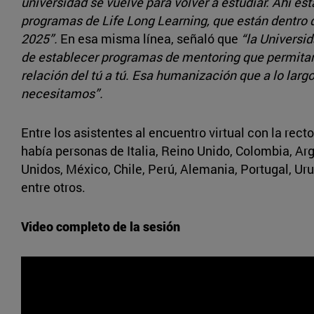
universidad se vuelve para volver a estudiar. Ahí est
programas de Life Long Learning, que están dentro d
2025”.
En esa misma línea, señaló que
“la Universid
de establecer programas de mentoring que permita
relación del tú a tú. Esa humanización que a lo largo
necesitamos”.
Entre los asistentes al encuentro virtual con la rect
había personas de Italia, Reino Unido, Colombia, Ar
Unidos, México, Chile, Perú, Alemania, Portugal, Ur
entre otros.
Video completo de la sesión