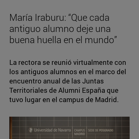
María Iraburu: “Que cada
antiguo alumno deje una
buena huella en el mundo”
La rectora se reunió virtualmente con
los antiguos alumnos en el marco del
encuentro anual de las Juntas
Territoriales de Alumni España que
tuvo lugar en el campus de Madrid.