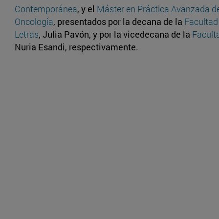
Contemporánea
, y el
Máster en Práctica Avanzada d
Oncología
, presentados por la decana de la
Facultad 
Letras
, Julia Pavón, y por la vicedecana de la
Facult
Nuria Esandi, respectivamente.