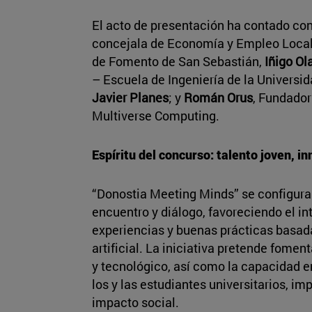
El acto de presentación ha contado con 
concejala de Economía y Empleo Loca
de Fomento de San Sebastián,
Iñigo Ol
– Escuela de Ingeniería de la Universi
Javier Planes
; y
Román Orus
, Fundador
Multiverse Computing.
Espíritu del concurso: talento joven, i
“Donostia Meeting Minds” se configur
encuentro y diálogo, favoreciendo el i
experiencias y buenas prácticas basada
artificial. La iniciativa pretende fomen
y tecnológico, así como la capacidad 
los y las estudiantes universitarios, i
impacto social.