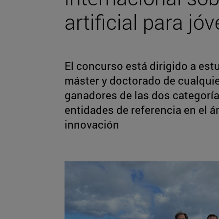
artificial para jó
El concurso está dirigido a est
máster y doctorado de cualquier
ganadores de las dos categoría
entidades de referencia en el á
innovación