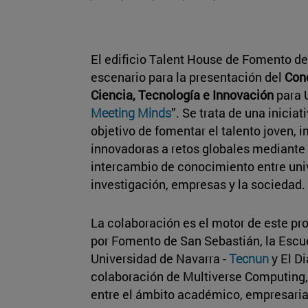
El edificio Talent House de Fomento de
escenario para la presentación del
Conc
Ciencia, Tecnología e Innovación
para U
Meeting Minds
”. Se trata de una inicia
objetivo de fomentar el talento joven, 
innovadoras a retos globales mediante e
intercambio de conocimiento entre uni
investigación, empresas y la sociedad.
La colaboración es el motor de este p
por Fomento de San Sebastián, la Escue
Universidad de Navarra -
Tecnun
y El D
colaboración de Multiverse Computing,
entre el ámbito académico, empresarial