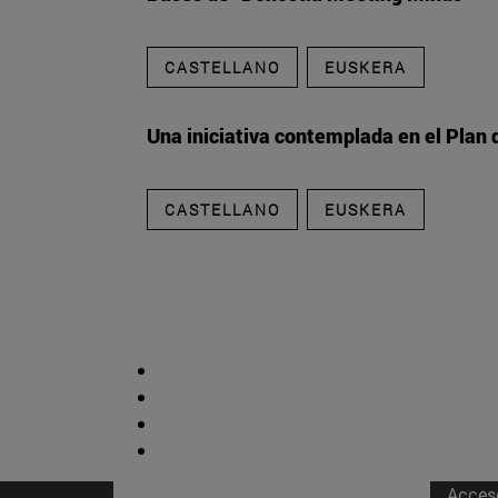
CASTELLANO
EUSKERA
Una iniciativa contemplada en el Plan
CASTELLANO
EUSKERA
Acces