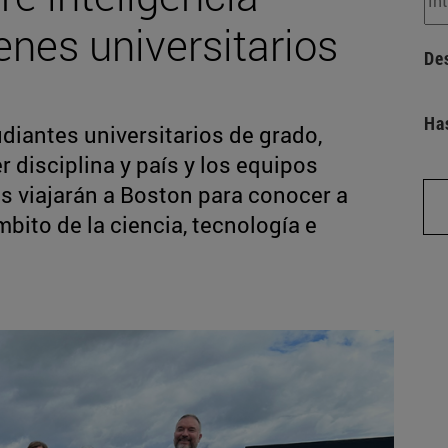
venes universitarios
De
Ha
udiantes universitarios de grado,
 disciplina y país y los equipos
s viajarán a Boston para conocer a
mbito de la ciencia, tecnología e