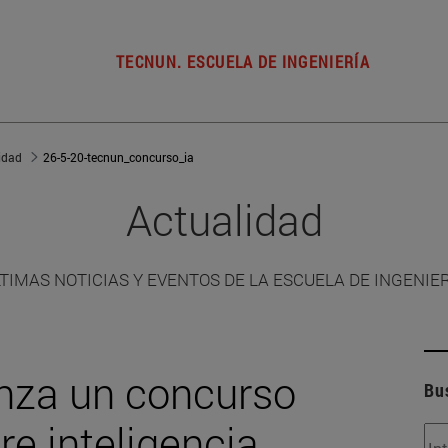
TECNUN. ESCUELA DE INGENIERÍA
idad
26-5-20-tecnun_concurso_ia
Actualidad
TIMAS NOTICIAS Y EVENTOS DE LA ESCUELA DE INGENIE
nza un concurso
Bu
re inteligencia