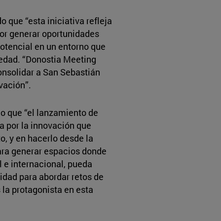
 que “esta iniciativa refleja
por generar oportunidades
potencial en un entorno que
edad. “Donostia Meeting
nsolidar a San Sebastián
vación”.
o que “el lanzamiento de
a por la innovación que
, y en hacerlo desde la
ara generar espacios donde
l e internacional, pueda
idad para abordar retos de
 la protagonista en esta