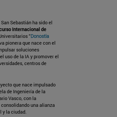
 San Sebastián ha sido el
urso Internacional de
niversitarios “
Donostia
tiva pionera que nace con el
impulsar soluciones
l uso de la IA y promover el
versidades, centros de
royecto que nace impulsado
la de Ingeniería de la
iario Vasco, con la
 consolidando una alianza
 y la ciudad.