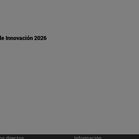
 de Innovación 2026
os directos
Información