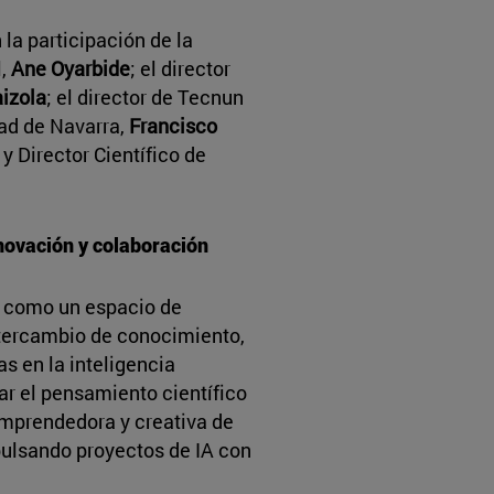
la participación de la
l,
Ane Oyarbide
; el director
aizola
; el director de Tecnun
dad de Navarra,
Francisco
 y Director Científico de
nnovación y colaboración
a como un espacio de
ntercambio de conocimiento,
s en la inteligencia
tar el pensamiento científico
emprendedora y creativa de
mpulsando proyectos de IA con