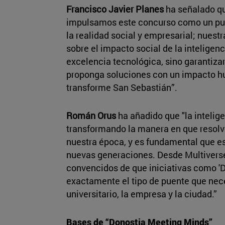
Francisco Javier Planes
ha señalado q
impulsamos este concurso como un puen
la realidad social y empresarial; nuest
sobre el impacto social de la inteligenci
excelencia tecnológica, sino garantizar
proponga soluciones con un impacto h
transforme San Sebastián”.
Román Orus
ha añadido que "la inteligen
transformando la manera en que resolv
nuestra época, y es fundamental que es
nuevas generaciones. Desde Multiver
convencidos de que iniciativas como '
exactamente el tipo de puente que nece
universitario, la empresa y la ciudad.”
Bases de “Donostia Meeting Minds”