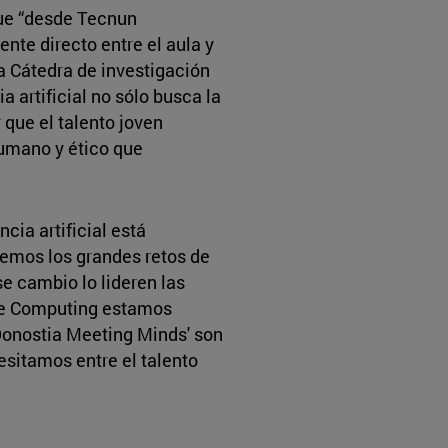
ue “desde Tecnun
te directo entre el aula y
ra Cátedra de investigación
a artificial no sólo busca la
 que el talento joven
umano y ético que
cia artificial está
emos los grandes retos de
e cambio lo lideren las
se Computing estamos
Donostia Meeting Minds' son
sitamos entre el talento