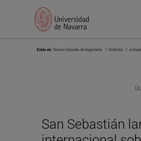
Estás en:
Tecnun Escuela de Ingeniería
Noticias
Actual
ÚL
San Sebastián la
internacional sob