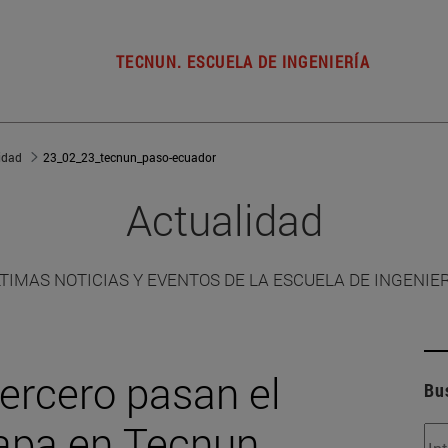
TECNUN. ESCUELA DE INGENIERÍA
idad
23_02_23_tecnun_paso-ecuador
Actualidad
TIMAS NOTICIAS Y EVENTOS DE LA ESCUELA DE INGENIE
ercero pasan el
Bu
tapa en Tecnun