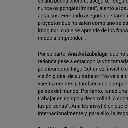
es una buena opción”, aseguró. “Seguid 
nunca os pongáis límites”, alentó a lo
aplausos. Fernando aseguró que tambi
proyectos que no salen como uno se es
imaginar lo que se aprende de los fraca
miedo a emprender”.
Por su parte,
Ana Arrizabalaga
, que no
redonda pese a estar con la voz tomada,
públicamente Iñigo Gutiérrez, insistió a
visión global de su trabajo: “No vais a 
vuestra empresa, también con compañer
países del mundo. Por tanto, tened una
trabajar en equipo y desarrollad la cap
las personas”. Ana les insistió en que
internacionalmente y, para ello, la impo