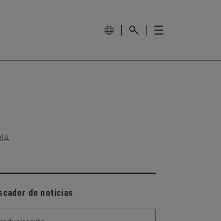
RÍA
scador de noticias