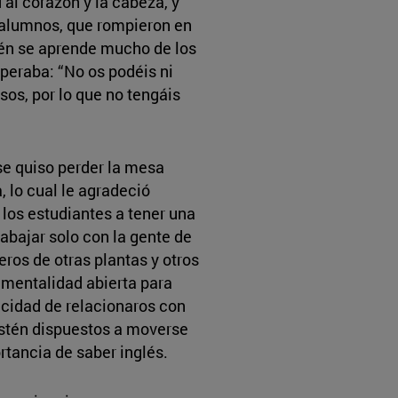
al corazón y la cabeza, y
s alumnos, que rompieron en
én se aprende mucho de los
peraba: “No os podéis ni
sos, por lo que no tengáis
 se quiso perder la mesa
 lo cual le agradeció
 los estudiantes a tener una
trabajar solo con la gente de
os de otras plantas y otros
 mentalidad abierta para
acidad de relacionaros con
 estén dispuestos a moverse
rtancia de saber inglés.