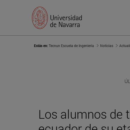
Estás en:
Tecnun Escuela de Ingeniería
Noticias
Actual
ÚL
Los alumnos de t
ecuador de su e