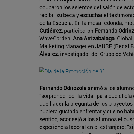
ocuparon los asientos del salón de act
recibir su beca y escuchar el testimon
de la Escuela. En la mesa redonda, mod
Gutiérrez,
participaron
Fernando Odrioz
WaveGarden;
Ana Arrizabalaga
, Globa
Marketing Manager en JAURE (Regal Be
Álvarez
, investigador del Grupo de Vehí
Fernando Odriozola
animó a los alumno
“sorprender por la vida” para que el dí
que hacer la pregunta de los proyectos
hubiera gustado enfrentar y que no hab
sentido, aconsejó a los alumnos el bus
experiencia laboral en el extranjero; “