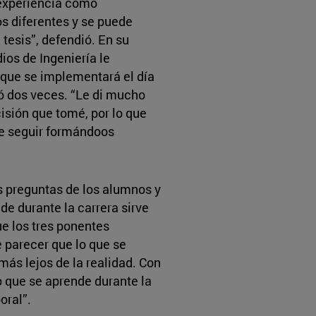
 experiencia como
s diferentes y se puede
tesis”, defendió. En su
dios de Ingeniería le
 que se implementará el día
ó dos veces. “Le di mucho
cisión que tomé, por lo que
 de seguir formándoos
s preguntas de los alumnos y
de durante la carrera sirve
que los tres ponentes
 parecer que lo que se
más lejos de la realidad. Con
o que se aprende durante la
oral”.