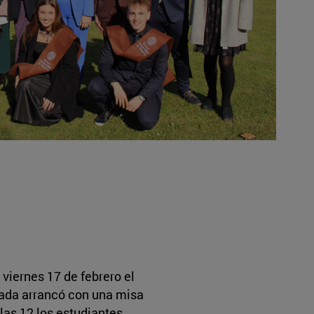
viernes 17 de febrero el
nada arrancó con una misa
 las 12 los estudiantes