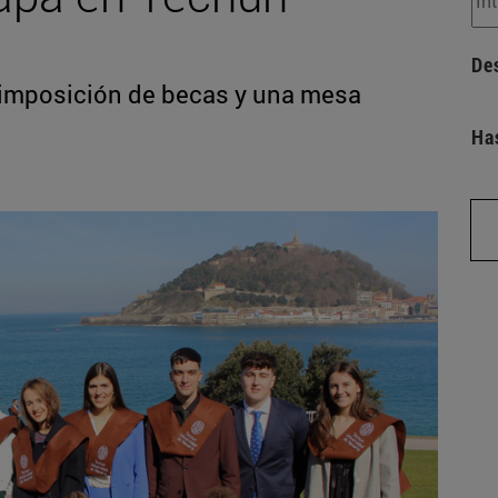
De
 imposición de becas y una mesa
Ha