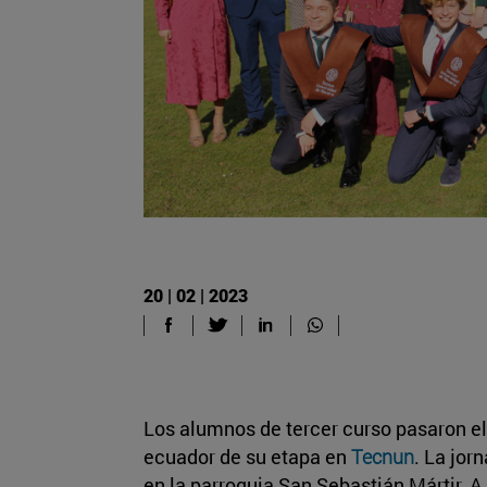
20 | 02 | 2023
Los alumnos de tercer curso pasaron el 
ecuador de su etapa en
Tecnun
. La jor
en la parroquia San Sebastián Mártir. A