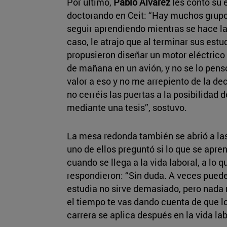
Por último,
Pablo Álvarez
les contó su
doctorando en Ceit: “Hay muchos grupo
seguir aprendiendo mientras se hace la 
caso, le atrajo que al terminar sus estu
propusieron diseñar un motor eléctrico
de mañana en un avión, y no se lo pens
valor a eso y no me arrepiento de la de
no cerréis las puertas a la posibilidad
mediante una tesis”, sostuvo.
La mesa redonda también se abrió a la
uno de ellos preguntó si lo que se apren
cuando se llega a la vida laboral, a lo 
respondieron: “Sin duda. A veces puede
estudia no sirve demasiado, pero nada 
el tiempo te vas dando cuenta de que l
carrera se aplica después en la vida lab