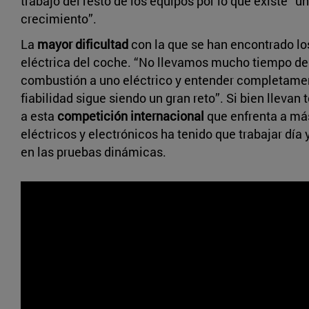
trabajo del resto de los equipos por lo que existe “u
crecimiento”.
La
mayor dificultad
con la que se han encontrado lo
eléctrica del coche. “No llevamos mucho tiempo de
combustión a uno eléctrico y entender completamen
fiabilidad sigue siendo un gran reto”. Si bien llevan 
a esta
competición internacional
que enfrenta a más 
eléctricos y electrónicos ha tenido que trabajar día y
en las pruebas dinámicas.