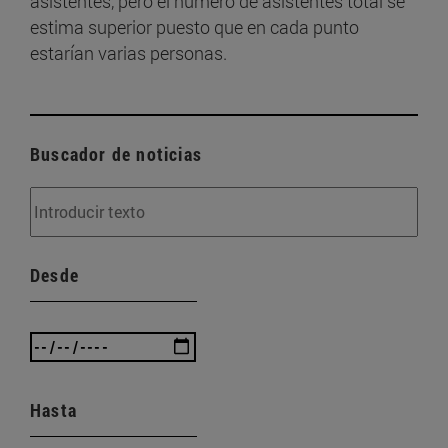
asistentes, pero el número de asistentes total se
estima superior puesto que en cada punto
estarían varias personas.
Buscador de noticias
Desde
Hasta