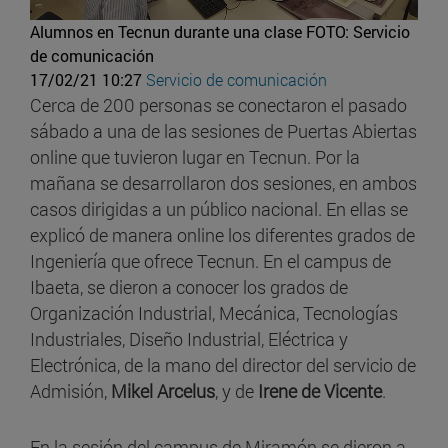
Alumnos en Tecnun durante una clase
FOTO: Servicio
de comunicación
17/02/21 10:27
Servicio de comunicación
Cerca de 200 personas se conectaron el pasado
sábado a una de las sesiones de Puertas Abiertas
online que tuvieron lugar en Tecnun. Por la
mañana se desarrollaron dos sesiones, en ambos
casos dirigidas a un público nacional. En ellas se
explicó de manera online los diferentes grados de
Ingeniería que ofrece Tecnun. En el campus de
Ibaeta, se dieron a conocer los grados de
Organización Industrial, Mecánica, Tecnologías
Industriales, Diseño Industrial, Eléctrica y
Electrónica, de la mano del director del servicio de
Admisión,
Mikel Arcelus
, y de
Irene de Vicente
.
En la sesión del campus de Miramón se dieron a