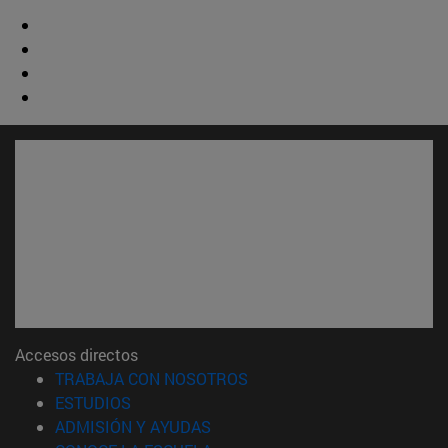
Accesos directos
(abre en nueva ventana)
TRABAJA CON NOSOTROS
(abre en nueva ventana)
ESTUDIOS
(abre en nueva ventana)
ADMISIÓN Y AYUDAS