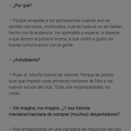
–
¿Por qué?
– Porque atrapaba a los participantes cuando aún se
sentían nerviosos, incómodos; cuando todavía no se habían
hecho con la audiencia. He aprendido a esperar. A esperar
a que lancen la primera broma, a que estén a gusto, en
buena comunicación con la gente.
–
¿Autodidacta?
– Pues sí. Mucho tutorial de internet. Porque de pronto
tuve que impartir unas primeras nociones de foto a los
nuevos socios del club. Toda una responsabilidad, no
creas.
–
Me imagino, me imagino. ¿Y esa historia
marxiana/marciana de comprar (muchos) despertadores?
– Nos embarcamos en una campaña de reducción del uso