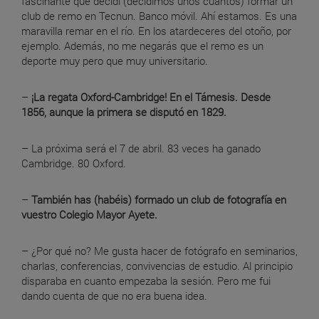
fascinante que decidí (decidimos unos cuantos) formar un
club de remo en Tecnun. Banco móvil. Ahí estamos. Es una
maravilla remar en el río. En los atardeceres del otoño, por
ejemplo. Además, no me negarás que el remo es un
deporte muy pero que muy universitario.
–
¡La regata Oxford-Cambridge! En el Támesis. Desde
1856, aunque la primera se disputó en 1829.
– La próxima será el 7 de abril. 83 veces ha ganado
Cambridge. 80 Oxford.
–
También has (habéis) formado un club de fotografía en
vuestro Colegio Mayor Ayete.
– ¿Por qué no? Me gusta hacer de fotógrafo en seminarios,
charlas, conferencias, convivencias de estudio. Al principio
disparaba en cuanto empezaba la sesión. Pero me fui
dando cuenta de que no era buena idea.