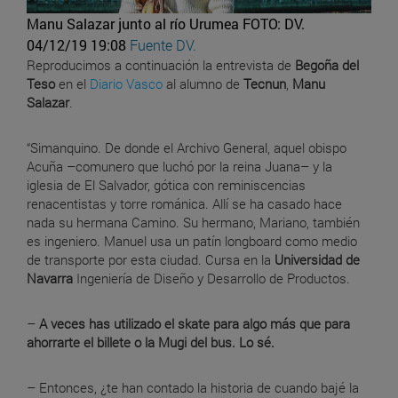
Manu Salazar junto al río Urumea
FOTO: DV.
04/12/19 19:08
Fuente DV.
Reproducimos a continuación la entrevista de
Begoña del
Teso
en el
Diario Vasco
al alumno de
Tecnun
,
Manu
Salazar
.
“Simanquino. De donde el Archivo General, aquel obispo
Acuña –comunero que luchó por la reina Juana– y la
iglesia de El Salvador, gótica con reminiscencias
renacentistas y torre románica. Allí se ha casado hace
nada su hermana Camino. Su hermano, Mariano, también
es ingeniero. Manuel usa un patín longboard como medio
de transporte por esta ciudad. Cursa en la
Universidad de
Navarra
Ingeniería de Diseño y Desarrollo de Productos.
–
A veces has utilizado el skate para algo más que para
ahorrarte el billete o la Mugi del bus. Lo sé.
– Entonces, ¿te han contado la historia de cuando bajé la