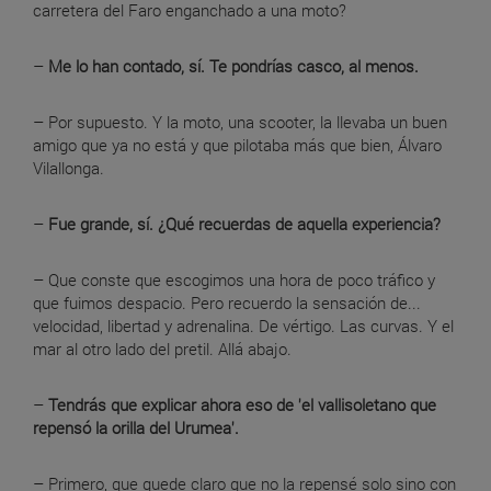
carretera del Faro enganchado a una moto?
–
Me lo han contado, sí. Te pondrías casco, al menos.
– Por supuesto. Y la moto, una scooter, la llevaba un buen
amigo que ya no está y que pilotaba más que bien, Álvaro
Vilallonga.
–
Fue grande, sí. ¿Qué recuerdas de aquella experiencia?
– Que conste que escogimos una hora de poco tráfico y
que fuimos despacio. Pero recuerdo la sensación de...
velocidad, libertad y adrenalina. De vértigo. Las curvas. Y el
mar al otro lado del pretil. Allá abajo.
–
Tendrás que explicar ahora eso de 'el vallisoletano que
repensó la orilla del Urumea'.
– Primero, que quede claro que no la repensé solo sino con