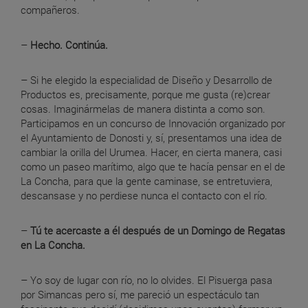
compañeros.
–
Hecho. Continúa.
– Si he elegido la especialidad de Diseño y Desarrollo de
Productos es, precisamente, porque me gusta (re)crear
cosas. Imaginármelas de manera distinta a como son.
Participamos en un concurso de Innovación organizado por
el Ayuntamiento de Donosti y, sí, presentamos una idea de
cambiar la orilla del Urumea. Hacer, en cierta manera, casi
como un paseo marítimo, algo que te hacía pensar en el de
La Concha, para que la gente caminase, se entretuviera,
descansase y no perdiese nunca el contacto con el río.
–
Tú te acercaste a él después de un Domingo de Regatas
en La Concha.
– Yo soy de lugar con río, no lo olvides. El Pisuerga pasa
por Simancas pero sí, me pareció un espectáculo tan