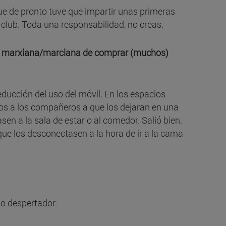
que de pronto tuve que impartir unas primeras
 club. Toda una responsabilidad, no creas.
ia marxiana/marciana de comprar (muchos)
cción del uso del móvil. En los espacios
 a los compañeros a que los dejaran en una
en a la sala de estar o al comedor. Salió bien.
e los desconectasen a la hora de ir a la cama
o despertador.