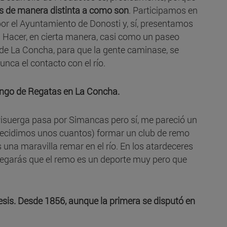
s de manera distinta a como son
. Participamos en
or el Ayuntamiento de Donosti y, sí, presentamos
. Hacer, en cierta manera, casi como un paseo
 de La Concha, para que la gente caminase, se
nca el contacto con el río.
ingo de Regatas en La Concha.
l Pisuerga pasa por Simancas pero sí, me pareció un
(decidimos unos cuantos) formar un club de remo
una maravilla remar en el río. En los atardeceres
negarás que el remo es un deporte muy pero que
sis. Desde 1856, aunque la primera se disputó en