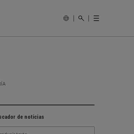
RÍA
scador de noticias