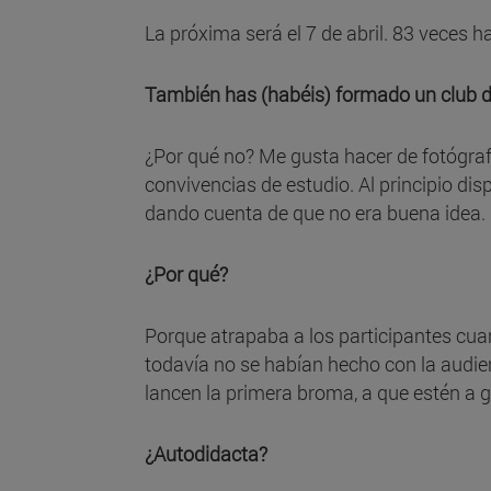
La próxima será el 7 de abril. 83 veces
También has (habéis) formado un club de
¿Por qué no? Me gusta hacer de fotógraf
convivencias de estudio. Al principio di
dando cuenta de que no era buena idea.
¿Por qué?
Porque atrapaba a los participantes cu
todavía no se habían hecho con la audie
lancen la primera broma, a que estén a 
¿Autodidacta?