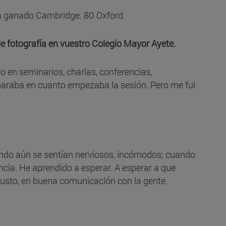
 ha ganado Cambridge. 80 Oxford.
 fotografía en vuestro Colegio Mayor Ayete.
o en seminarios, charlas, conferencias,
sparaba en cuanto empezaba la sesión. Pero me fui
ando aún se sentían nerviosos, incómodos; cuando
ncia. He aprendido a esperar. A esperar a que
gusto, en buena comunicación con la gente.