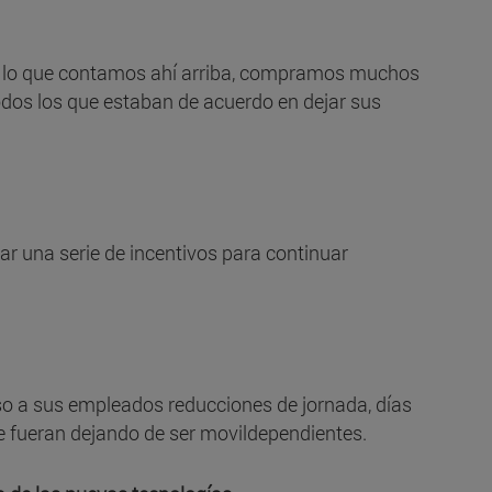
ó lo que contamos ahí arriba, compramos muchos
odos los que estaban de acuerdo en dejar sus
r una serie de incentivos para continuar
 a sus empleados reducciones de jornada, días
e fueran dejando de ser movildependientes.