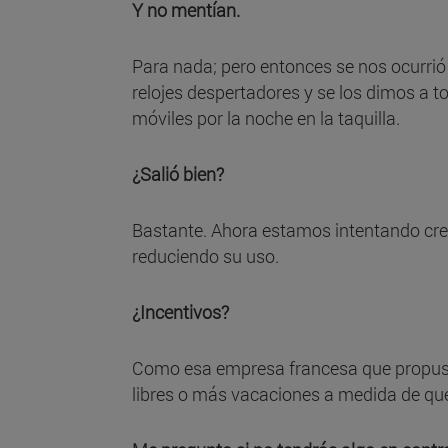
Y no mentían.
Para nada; pero entonces se nos ocurri
relojes despertadores y se los dimos a t
móviles por la noche en la taquilla.
¿Salió bien?
Bastante. Ahora estamos intentando crea
reduciendo su uso.
¿Incentivos?
Como esa empresa francesa que propuso
libres o más vacaciones a medida de qu