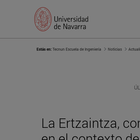
Estás en:
Tecnun Escuela de Ingeniería
Noticias
Actual
ÚL
La Ertzaintza, c
en el contexto d