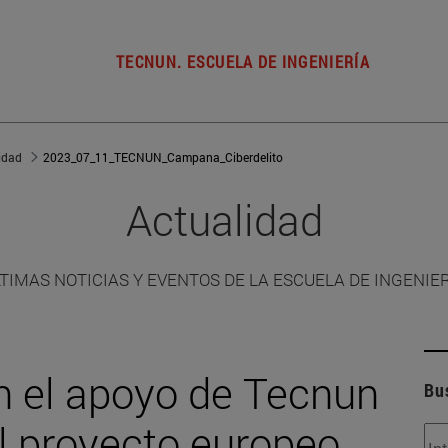
TECNUN. ESCUELA DE INGENIERÍA
idad
2023_07_11_TECNUN_Campana_Ciberdelito
Actualidad
TIMAS NOTICIAS Y EVENTOS DE LA ESCUELA DE INGENIE
on el apoyo de Tecnun
Bu
el proyecto europeo