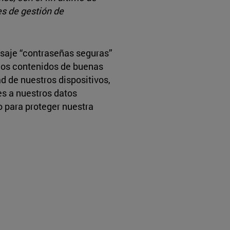
es de gestión de
aje “contraseñas seguras”
dos contenidos de buenas
ad de nuestros dispositivos,
es a nuestros datos
 para proteger nuestra