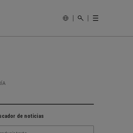
RÍA
scador de noticias