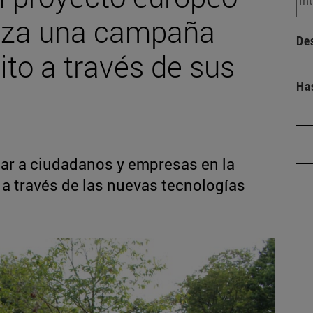
za una campaña
De
lito a través de sus
Ha
car a ciudadanos y empresas en la
 a través de las nuevas tecnologías