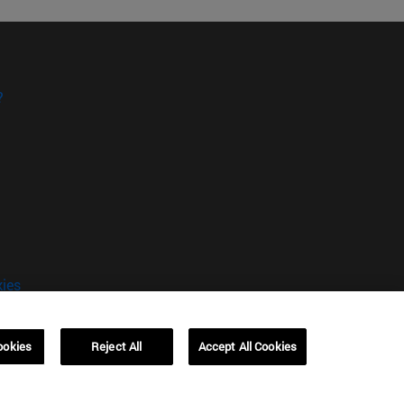
?
kies
ookies
Reject All
Accept All Cookies