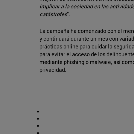
implicar a la sociedad en las actividad
catástrofes
".
La campaña ha comenzado con el mens
y continuará durante un mes con varia
prácticas online para cuidar la segurid
para evitar el acceso de los delincuent
mediante phishing o malware, así como
privacidad.