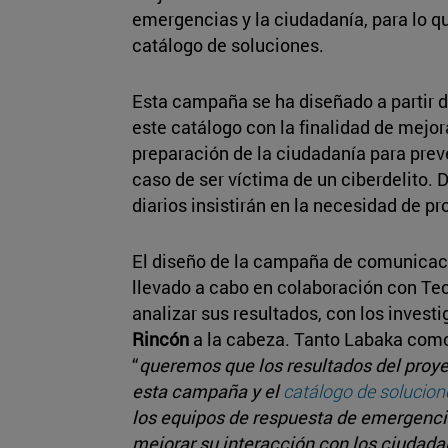
emergencias y la ciudadanía, para lo q
catálogo de soluciones.
Esta campaña se ha diseñado a partir d
este catálogo con la finalidad de mejor
preparación de la ciudadanía para prev
caso de ser víctima de un ciberdelito. 
diarios insistirán en la necesidad de pr
El diseño de la campaña de comunicaci
llevado a cabo en colaboración con Te
analizar sus resultados, con los invest
Rincón
a la cabeza. Tanto Labaka com
“
queremos que los resultados del pro
esta campaña y el
catálogo de solucion
los equipos de respuesta de emergencia
mejorar su interacción con los ciudadan