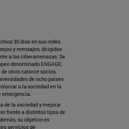
ximos 30 días en sus redes
sejos y mensajes, dirigidos
rente a las ciberamenazas. Se
europeo denominado ENGAGE,
 de otros catorce socios,
universidades de ocho países
olucrar a la sociedad en la
de emergencia.
a de la sociedad y mejorar
er frente a distintos tipos de
Además, su objetivo es
tes servicios de