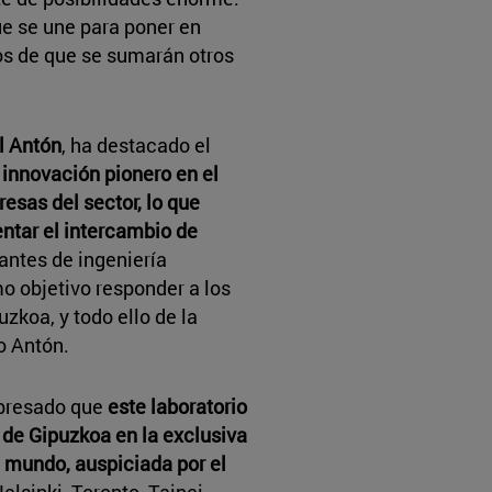
e se une para poner en
os de que se sumarán otros
l Antón
, ha destacado el
e innovación pionero en el
resas del sector, lo que
entar el intercambio de
iantes de ingeniería
o objetivo responder a los
uzkoa, y todo ello de la
o Antón.
xpresado que
este laboratorio
a de Gipuzkoa en la exclusiva
l mundo, auspiciada por el
lsinki, Toronto, Taipei,