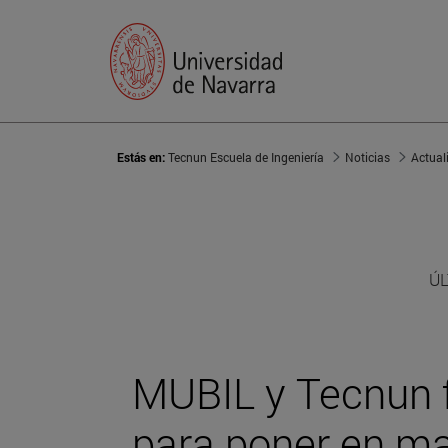
Estás en:
Tecnun Escuela de Ingeniería
Noticias
Actual
ÚL
MUBIL y Tecnun 
para poner en ma