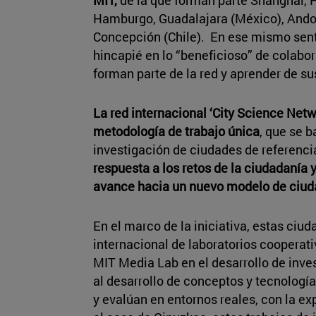
Hamburgo, Guadalajara (México), Andor
Concepción (Chile). En ese mismo sent
hincapié en lo “beneficioso” de colabo
forman parte de la red y aprender de su
La red internacional ‘City Science Netw
metodología de trabajo única
, que se b
investigación de ciudades de referenci
respuesta a los retos de la ciudadanía y
avance hacia un nuevo modelo de ciud
En el marco de la iniciativa, estas ciu
internacional de laboratorios cooperati
MIT Media Lab en el desarrollo de inv
al desarrollo de conceptos y tecnolog
y evalúan en entornos reales, con la e