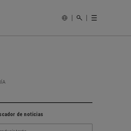
RÍA
scador de noticias