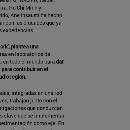
ra, Ho Chi Minh y
ido, Ane Insausti ha hecho
rar con las ciudades que ya
s experiencias.
ork’, plantea una
asa en laboratorios de
a en todo el mundo para
dar
 para contribuir en el
ad o región
.
dades, integradas en una red
vos, trabajan junto con el
estigaciones que conduzcan
ías clave que se implementan
xperimentación como eje. En