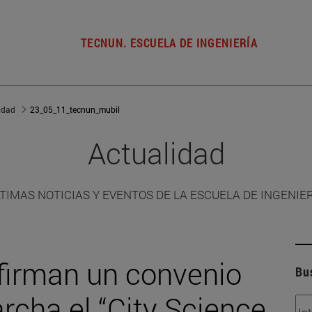
TECNUN. ESCUELA DE INGENIERÍA
idad
23_05_11_tecnun_mubil
Actualidad
TIMAS NOTICIAS Y EVENTOS DE LA ESCUELA DE INGENIE
firman un convenio
Bu
rcha el “City Science