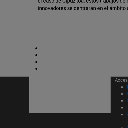
el caso de Gipuzkoa, estos trabajos de 
innovadores se centrarán en el ámbito 
Acces