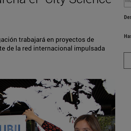
De
Ha
gación trabajará en proyectos de
te de la red internacional impulsada
n