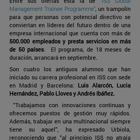
Entre sus ofertas está la de
“ISS Global
Management Trainee Programme”
, un trampolín
para que personas con potencial directivo se
conviertan en líderes del futuro dentro de una
empresa internacional que cuenta con más de
500.000 empleados y presta servicios en más
de 50 países
. El programa, de 18 meses de
duración, arrancará en septiembre.
Son cuatro los antiguos alumnos que han
iniciado su carrera profesional en ISS con sede
en Madrid y Barcelona:
Luis Alarcón, Lucia
Hernández, Pablo Lloves y Andrés Ibáñez.
“Trabajamos con innovaciones continuas y
ofrecemos puestos de gestión muy rápidos.
Además, trabajar en una multinacional siempre
tiene su aquel”, ha expresado Urbiola,
reconociendo que “al principio ISS no atraía