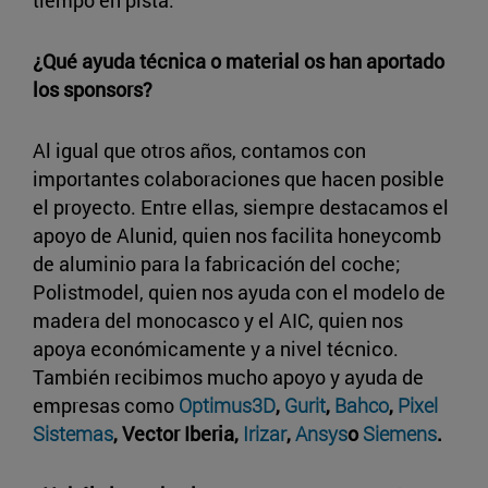
tiempo en pista.
¿Qué ayuda técnica o material os han aportado
los sponsors?
Al igual que otros años, contamos con
importantes colaboraciones que hacen posible
el proyecto. Entre ellas, siempre destacamos el
apoyo de Alunid, quien nos facilita honeycomb
de aluminio para la fabricación del coche;
Polistmodel, quien nos ayuda con el modelo de
madera del monocasco y el AIC, quien nos
apoya económicamente y a nivel técnico.
También recibimos mucho apoyo y ayuda de
empresas como
Optimus3D
,
Gurit
,
Bahco
,
Pixel
Sistemas
, Vector Iberia,
Irizar
,
Ansys
o
Siemens
.