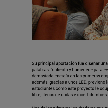
Su principal aportación fue diseñar un
palabras, “calienta y humedece para ev
demasiada energía en las primeras etap
además, gracias a unos LED, previene la 
estudiantes cómo este proyecto le ocu
libre, llenos de dudas e incertidumbres.