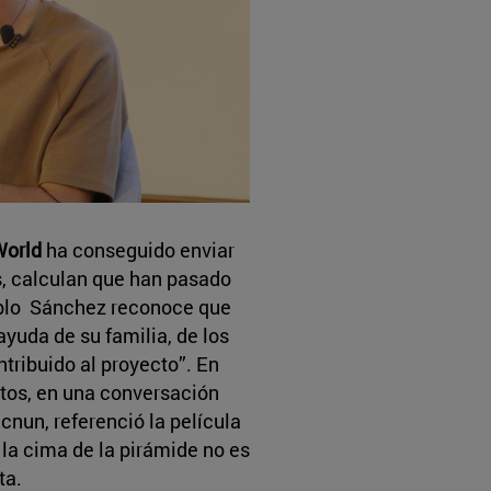
World
ha conseguido enviar
as, calculan que han pasado
ablo Sánchez reconoce que
ayuda de su familia, de los
tribuido al proyecto”. En
actos, en una conversación
cnun, referenció la película
la cima de la pirámide no es
ta.