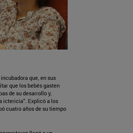
a incubadora que, en sus
itar que los bebés gasten
as de su desarrollo y,
ictericia”. Explicó a los
pó cuatro años de su tiempo