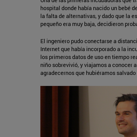
Una de las primeras incubadoras que tr
hospital donde había nacido un bebé d
la falta de alternativas, y dado que la 
pequeño era muy baja, decidieron probar
El ingeniero pudo conectarse a distanci
Internet que había incorporado a la in
los primeros datos de uso en tiempo r
niño sobrevivió, y viajamos a conocer 
agradecernos que hubiéramos salvado la