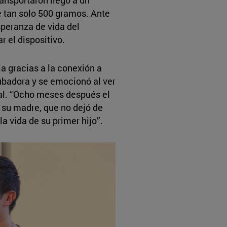
ansportaron llegó a un
e tan solo 500 gramos. Ante
esperanza de vida del
 el dispositivo.
a gracias a la conexión a
cubadora y se emocionó al ver
eal. “Ocho meses después el
a su madre, que no dejó de
 vida de su primer hijo”.