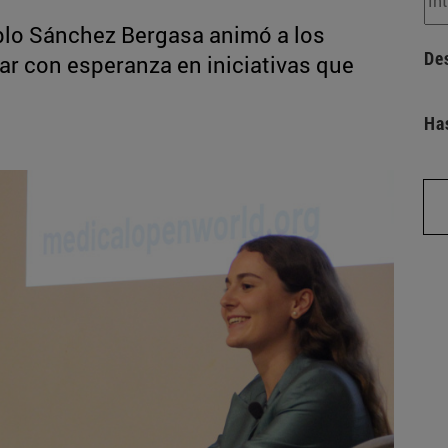
blo Sánchez Bergasa animó a los
De
ar con esperanza en iniciativas que
Ha