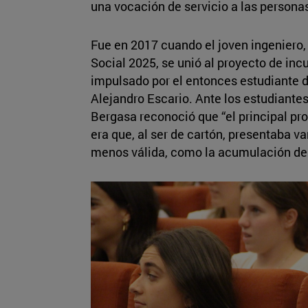
una vocación de servicio a las person
Fue en 2017 cuando el joven ingeniero
Social 2025, se unió al proyecto de in
impulsado por el entonces estudiante d
Alejandro Escario. Ante los estudiante
Bergasa reconoció que “el principal p
era que, al ser de cartón, presentaba va
menos válida, como la acumulación de 