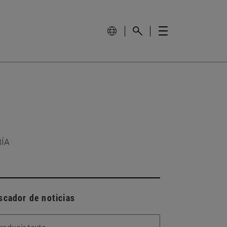
RÍA
scador de noticias