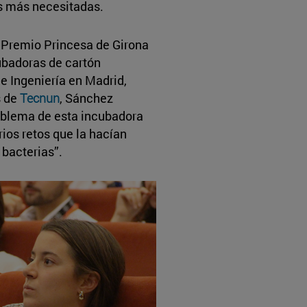
as más necesitadas.
, Premio Princesa de Girona
cubadoras de cartón
e Ingeniería en Madrid,
s de
Tecnun
, Sánchez
roblema de esta incubadora
rios retos que la hacían
bacterias”.