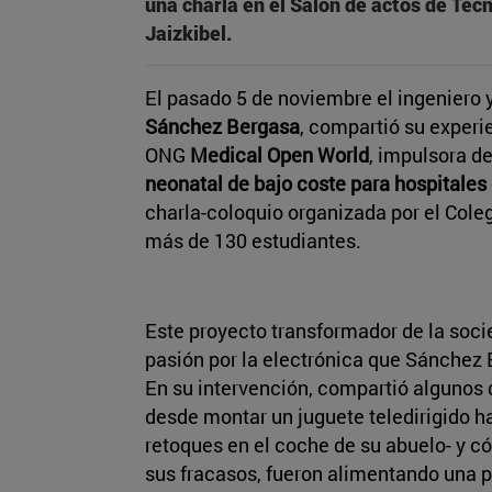
una charla en el Salón de actos de Tec
Jaizkibel.
El pasado 5 de noviembre el ingeniero
Sánchez Bergasa
, compartió su experi
ONG
Medical Open World
, impulsora d
neonatal de bajo coste para hospitale
charla-coloquio organizada por el Cole
más de 130 estudiantes.
Este proyecto transformador de la socie
pasión por la electrónica que Sánchez 
En su intervención, compartió algunos 
desde montar un juguete teledirigido 
retoques en el coche de su abuelo- y c
sus fracasos, fueron alimentando una p