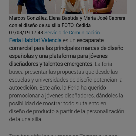
Marcos González, Elena Bastida y María José Cabrera
con el diseño de su silla
FOTO: Cedida
07/03/19 17:48
Servicio de Comunicación
Feria Habitat Valencia
es un
escaparate
comercial para las principales marcas de diseño
españolas y una plataforma para jóvenes
diseñadores y talentos emergentes
. La feria
busca presentar las propuestas que desde las
escuelas y universidades de diseño potencian la
autoedición. Este año, la Feria ha querido
promocionar a jóvenes diseñadores, dándoles la
posibilidad de mostrar todo su talento en
diseño de producto a partir de la personalización
de la una silla.
Tres han sido los alumnos de Tecnun que han