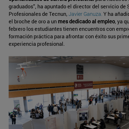
graduados”, ha apuntado el director del servicio de 
Profesionales de Tecnun,
Javier Ganuza.
Y ha añadid
el broche de oro a un
mes dedicado al empleo
, ya q
febrero los estudiantes tienen encuentros con empr
formación práctica para afrontar con éxito sus prim
experiencia profesional.