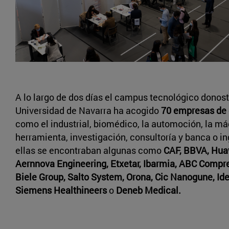
A lo largo de dos días el campus tecnológico donosti
Universidad de Navarra ha acogido
70 empresas de 
como el industrial, biomédico, la automoción, la m
herramienta, investigación, consultoría y banca o in
ellas se encontraban algunas como
CAF, BBVA, Hua
Aernnova Engineering, Etxetar, Ibarmia, ABC Compre
Biele Group, Salto System, Orona, Cic Nanogune, Ide
Siemens Healthineers
o
Deneb Medical.