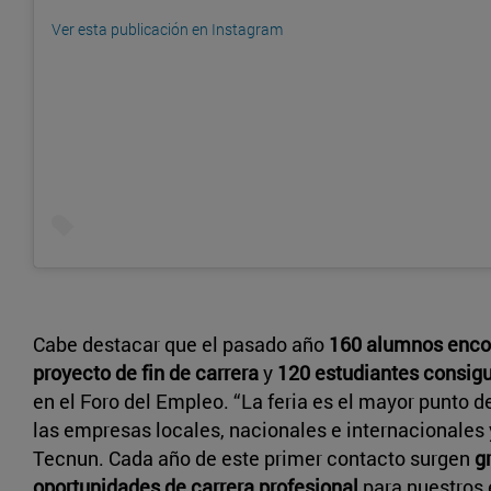
Ver esta publicación en Instagram
Cabe destacar que el pasado año
160 alumnos enco
proyecto de fin de carrera
y
120 estudiantes consigu
en el Foro del Empleo. “La feria es el mayor punto d
las empresas locales, nacionales e internacionales
Tecnun. Cada año de este primer contacto surgen
g
oportunidades de carrera profesional
para nuestros 