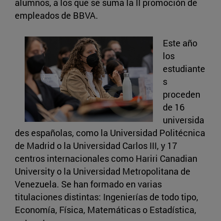
alumnos, a los que se suma la II promoción de
empleados de BBVA.
Este año
los
estudiante
s
proceden
de 16
universida
des españolas, como la Universidad Politécnica
de Madrid o la Universidad Carlos III, y 17
centros internacionales como Hariri Canadian
University o la Universidad Metropolitana de
Venezuela. Se han formado en varias
titulaciones distintas: Ingenierías de todo tipo,
Economía, Física, Matemáticas o Estadística,