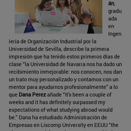
án
,
gradu
ada
en
Ingen
iería de Organización Industrial por la
Universidad de Sevilla, describe la primera
impresión que ha tenido estos primeros días de
clase “la Universidad de Navarra nos ha dado un
recibimiento inmejorable: nos conocen, nos dan
un trato muy personalizado y contamos con un
mentor para ayudarnos profesionalmente” a lo
que
Dana Perez
añade “It's been a couple of
weeks and it has definitely surpassed my
expectations of what studying abroad would
be.” Dana ha estudiado Administración de
Empresas en Liscomp University en EEUU “the