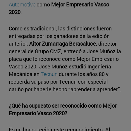
Automotive
como
Mejor Empresario Vasco
2020
.
Como es tradicional, las distinciones fueron
entregadas por los ganadores de la edición
anterior.
Aitor Zumarraga Berasaluce
, director
general de Grupo CMZ, entregó a Jose Muñoz la
placa que le reconoce como Mejor Empresario
Vasco 2020. Jose Muñoz estudió Ingeniería
Mecánica en
Tecnun
durante los años 80 y
recuerda su paso por Tecnun con especial
cariño por haberle hecho “aprender a aprender”.
¿Qué ha supuesto ser reconocido como Mejor
Empresario Vasco 2020?
Es un honor recibir este reconocimiento. Al