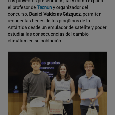
Los proyectos presentados, tal y como explica
el profesor de
Tecnun
y organizador del
concurso,
Daniel Valderas Gázquez,
permiten
recoger las heces de los pingüinos de la
Antártida desde un emulador de satélite y poder
estudiar las consecuencias del cambio
climático en su población.