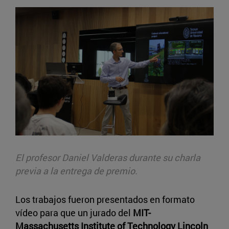
El profesor Daniel Valderas durante su charla
previa a la entrega de premio.
Los trabajos fueron presentados en formato
vídeo para que un jurado del
MIT-
Massachusetts Institute of Technology Lincoln