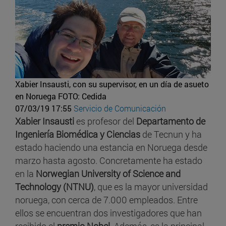
Xabier Insausti, con su supervisor, en un día de asueto
en Noruega
FOTO: Cedida
07/03/19 17:55
Servicio de Comunicación
Xabier Insausti
es profesor del
Departamento de
Ingeniería Biomédica y Ciencias
de Tecnun y ha
estado haciendo una estancia en Noruega desde
marzo hasta agosto. Concretamente ha estado
en la
Norwegian University of Science and
Technology (NTNU)
, que es la mayor universidad
noruega, con cerca de 7.000 empleados. Entre
ellos se encuentran dos investigadores que han
recibido el
premio Nobel
. Además, es la principal