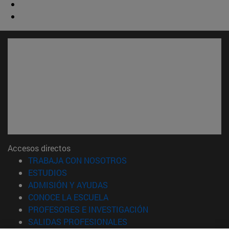
Accesos directos
(abre en nueva ventana)
TRABAJA CON NOSOTROS
(abre en nueva ventana)
ESTUDIOS
(abre en nueva ventana)
ADMISIÓN Y AYUDAS
(abre en nueva ventana)
CONOCE LA ESCUELA
(abre en nueva venta
PROFESORES E INVESTIGACIÓN
(abre en nueva ventana)
SALIDAS PROFESIONALES