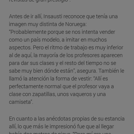
Antes de ir allí, Insausti reconoce que tenía una
imagen muy distinta de Noruega:
“Probablemente porque se nos intenta vender
como un país modelo, a imitar en muchos
aspectos. Pero el ritmo de trabajo es muy inferior
al de aquí, la mayoría de los profesores aparecen
para dar sus clases y el resto del tiempo no se
sabe muy bien dónde están”, asegura. También le
llamó la atención la forma de vestir: “Allí es
perfectamente normal que el profesor vaya a
clase con zapatillas, unos vaqueros y una
camiseta”.
En cuanto a las anécdotas propias de su estancia
allí, lo que más le impresionó fue que al llegar
había dos metros de nieve. “Para mí era una