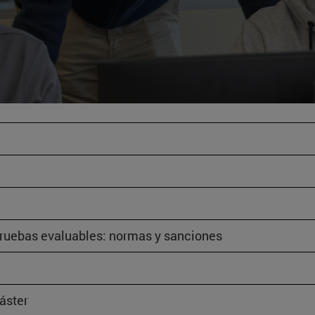
pruebas evaluables: normas y sanciones
áster