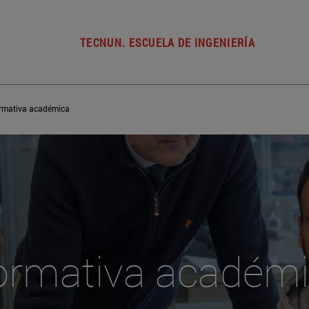
TECNUN. ESCUELA DE INGENIERÍA
rmativa académica
rmativa académ