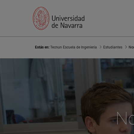
Estás en:
Tecnun Escuela de Ingeniería
Estudiantes
No
No