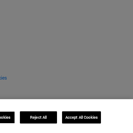
kies
ookies
Reject All
Accept All Cookies