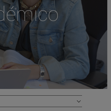
démico