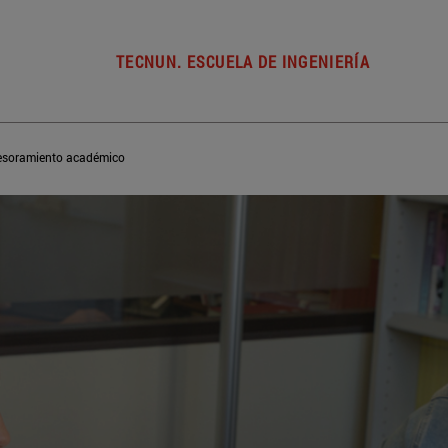
TECNUN. ESCUELA DE INGENIERÍA
esoramiento académico