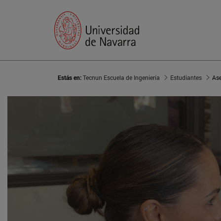
Estás en:
Tecnun Escuela de Ingeniería
Estudiantes
As