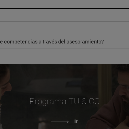
 de competencias a través del asesoramiento?
Programa TU & CO
Ir