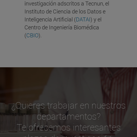
investigación adscritos a Tecnun, el
Instituto de Ciencia de los Datos e
Inteligencia Artificial (
DATAI
) y el
Centro de Ingeniería Biomédica
(
CBIO
).
¿Quieres trabajar en nuestros
departamentos?
Te ofrecemos interesantes