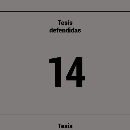
Tesis
defendidas
14
Tesis