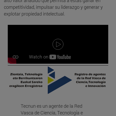
alto valor añadido que permita a éstas ganar en
competitividad, impulsar su liderazgo y generar y
explotar propiedad intelectual.
Tecnun es un agente de la Red
Vasca de Ciencia, Tecnología e