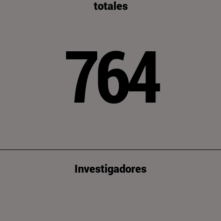
totales
764
Investigadores