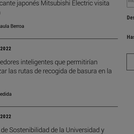
icante japonés Mitsubishi Electric visita
n
De
aula Berroa
Ha
| 2022
dores inteligentes que permitirían
ar las rutas de recogida de basura en la
edida
| 2022
 de Sostenibilidad de la Universidad y