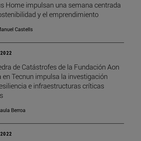
 Home impulsan una semana centrada
ostenibilidad y el emprendimiento
anuel Castells
| 2022
edra de Catástrofes de la Fundación Aon
 en Tecnun impulsa la investigación
esiliencia e infraestructuras críticas
s
aula Berroa
| 2022