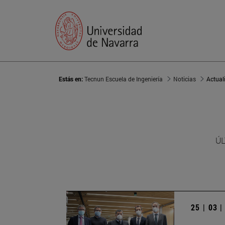
Estás en:
Tecnun Escuela de Ingeniería
Noticias
Actual
ÚL
25 | 03 