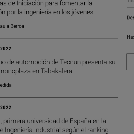
s de Iniciación para fomentar la
n por la ingeniería en los jóvenes
De
aula Berroa
Ha
| 2022
ipo de automoción de Tecnun presenta su
monoplaza en Tabakalera
edida
| 2022
, primera universidad de España en la
 Ingeniería Industrial según el ranking