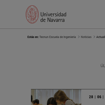
Estás en:
Tecnun Escuela de Ingeniería
Noticias
Actual
ÚL
28 | 06 