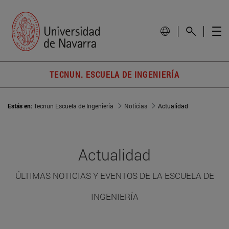
TECNUN. ESCUELA DE INGENIERÍA
Estás en:
Tecnun Escuela de Ingeniería
Noticias
Actualidad
Actualidad
ÚLTIMAS NOTICIAS Y EVENTOS DE LA ESCUELA DE
INGENIERÍA