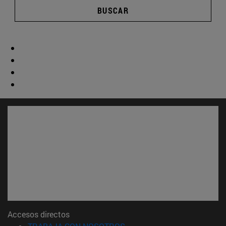
BUSCAR
Accesos directos
(abre en nueva ventana)