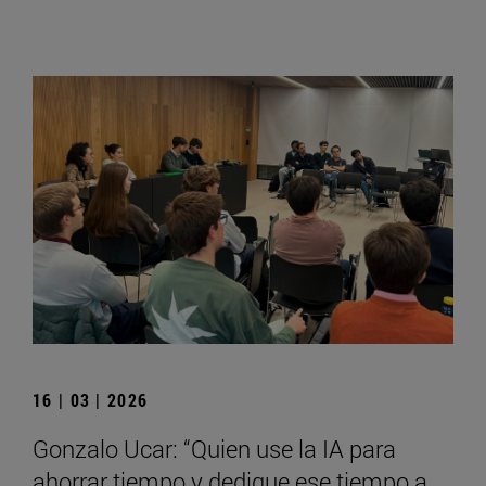
16 | 03 | 2026
Gonzalo Ucar: “Quien use la IA para
ahorrar tiempo y dedique ese tiempo a