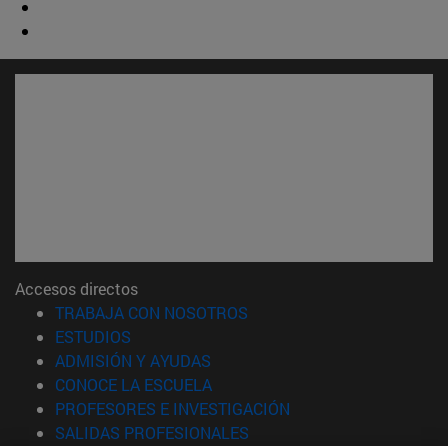
Accesos directos
(abre en nueva ventana)
TRABAJA CON NOSOTROS
(abre en nueva ventana)
ESTUDIOS
(abre en nueva ventana)
ADMISIÓN Y AYUDAS
(abre en nueva ventana)
CONOCE LA ESCUELA
(abre en nueva venta
PROFESORES E INVESTIGACIÓN
(abre en nueva ventana)
SALIDAS PROFESIONALES