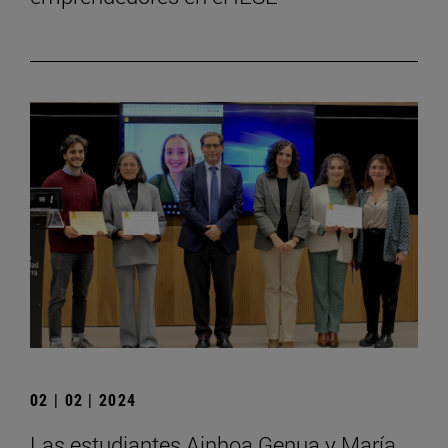
02 | 02 | 2024
Las estudiantes Ainhoa Genua y María