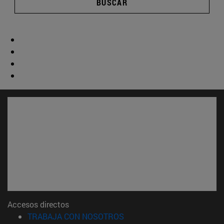
BUSCAR
Accesos directos
(abre en nueva ventana)
TRABAJA CON NOSOTROS