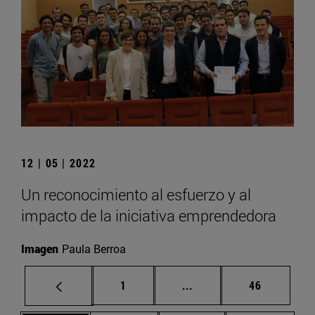
12 | 05 | 2022
Un reconocimiento al esfuerzo y al
impacto de la iniciativa emprendedora
Imagen
Paula Berroa
Página
Páginas intermedias Us
Página
1
...
46