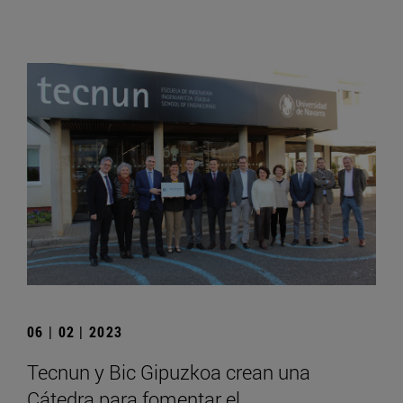
06 | 02 | 2023
Tecnun y Bic Gipuzkoa crean una
Cátedra para fomentar el